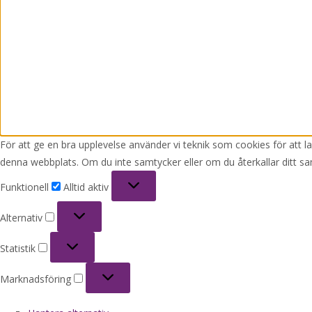
För att ge en bra upplevelse använder vi teknik som cookies för att 
denna webbplats. Om du inte samtycker eller om du återkallar ditt sa
Funktionell
Funktionell
Alltid aktiv
Alternativ
Alternativ
Statistik
Statistik
Marknadsföring
Marknadsföring