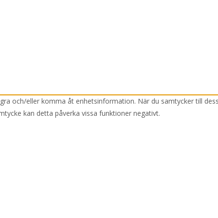
lagra och/eller komma åt enhetsinformation. När du samtycker till des
mtycke kan detta påverka vissa funktioner negativt.