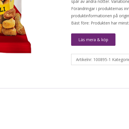
spår av andra nötter. Variatio
Förändringar i produkternas inne
produktinformationen på origin
Bäst före: Produkten har minst
Läs mera & köp
Artikelnr:
100895-1
Kategori