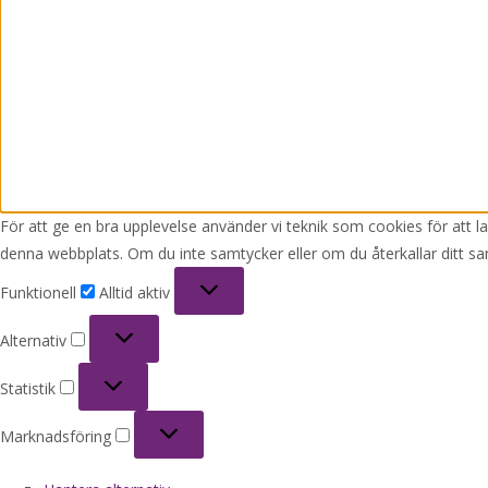
För att ge en bra upplevelse använder vi teknik som cookies för att 
denna webbplats. Om du inte samtycker eller om du återkallar ditt sa
Funktionell
Funktionell
Alltid aktiv
Alternativ
Alternativ
Statistik
Statistik
Marknadsföring
Marknadsföring