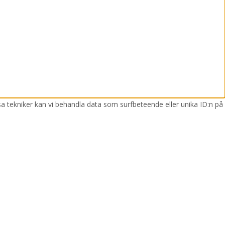
sa tekniker kan vi behandla data som surfbeteende eller unika ID:n på