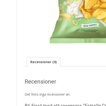
Recensioner (0)
Recensioner
Det finns inga recensioner än.
Bli först med att recensera ”Estrella