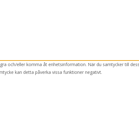
lagra och/eller komma åt enhetsinformation. När du samtycker till des
mtycke kan detta påverka vissa funktioner negativt.