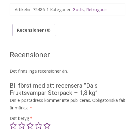
Artikelnr:
75486-1
Kategorier:
Godis
,
Retrogodis
Recensioner (0)
Recensioner
Det finns inga recensioner än.
Bli först med att recensera ”Dals
Fruktsvampar Storpack – 1,8 kg”
Din e-postadress kommer inte publiceras.
Obligatoriska fält
är märkta
*
Ditt betyg
*