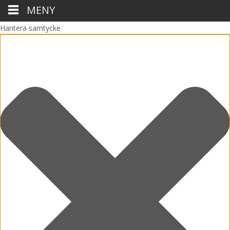
MENY
Hantera samtycke