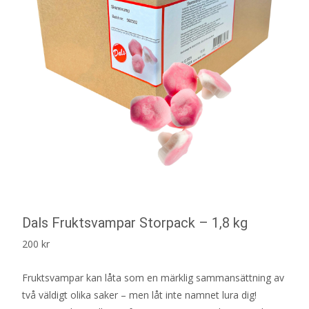
Dals Fruktsvampar Storpack – 1,8 kg
200
kr
Fruktsvampar kan låta som en märklig sammansättning av
två väldigt olika saker – men låt inte namnet lura dig!