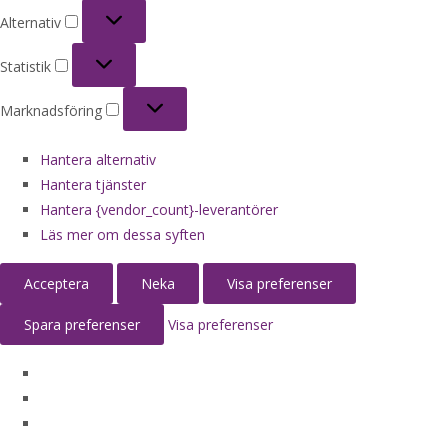
Alternativ
Alternativ
Statistik
Statistik
Marknadsföring
Marknadsföring
Hantera alternativ
Hantera tjänster
Hantera {vendor_count}-leverantörer
Läs mer om dessa syften
Acceptera
Neka
Visa preferenser
Spara preferenser
Visa preferenser