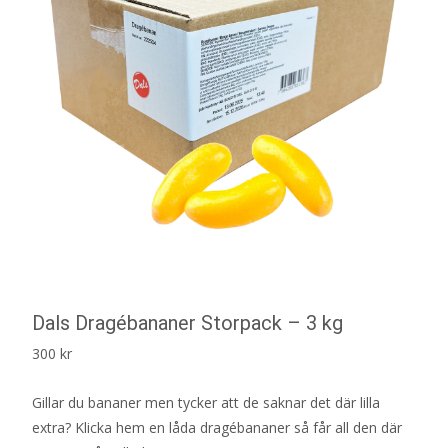
Dals Dragébananer Storpack – 3 kg
300
kr
Gillar du bananer men tycker att de saknar det där lilla
extra? Klicka hem en låda dragébananer så får all den där