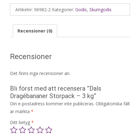
Artikelnr:
96982-2
Kategorier:
Godis
,
Skumgodis
Recensioner (0)
Recensioner
Det finns inga recensioner än.
Bli först med att recensera ”Dals
Dragébananer Storpack – 3 kg”
Din e-postadress kommer inte publiceras.
Obligatoriska fält
är märkta
*
Ditt betyg
*