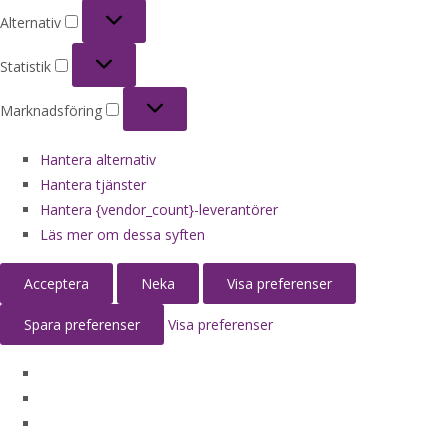
Alternativ
Alternativ
Statistik
Statistik
Marknadsföring
Marknadsföring
Hantera alternativ
Hantera tjänster
Hantera {vendor_count}-leverantörer
Läs mer om dessa syften
Acceptera
Neka
Visa preferenser
Spara preferenser
Visa preferenser