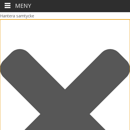
MENY
Hantera samtycke