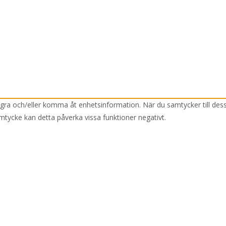
lagra och/eller komma åt enhetsinformation. När du samtycker till des
mtycke kan detta påverka vissa funktioner negativt.