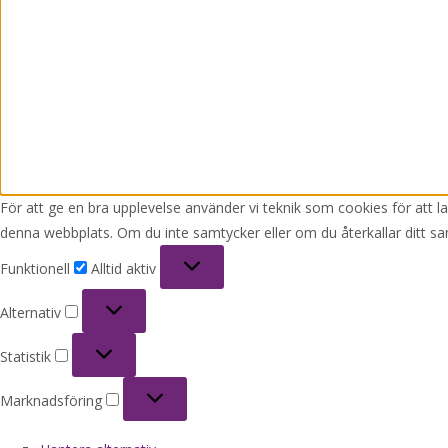
För att ge en bra upplevelse använder vi teknik som cookies för att 
denna webbplats. Om du inte samtycker eller om du återkallar ditt sa
Funktionell
Funktionell
Alltid aktiv
Alternativ
Alternativ
Statistik
Statistik
Marknadsföring
Marknadsföring