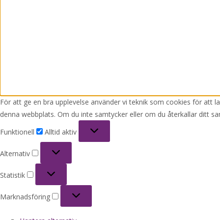
För att ge en bra upplevelse använder vi teknik som cookies för att 
denna webbplats. Om du inte samtycker eller om du återkallar ditt sa
Funktionell
Funktionell
Alltid aktiv
Alternativ
Alternativ
Statistik
Statistik
Marknadsföring
Marknadsföring