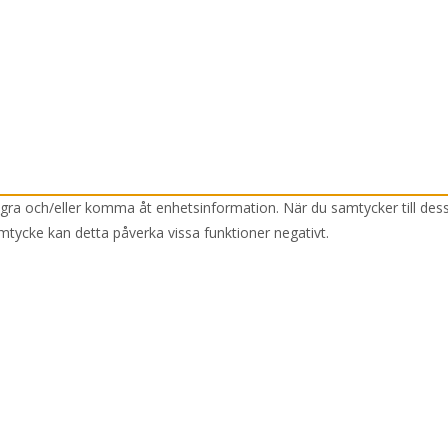
lagra och/eller komma åt enhetsinformation. När du samtycker till des
mtycke kan detta påverka vissa funktioner negativt.