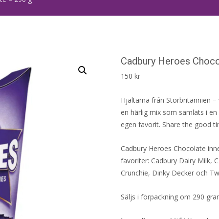
Cadbury Heroes Choco
150
kr
Hjältarna från Storbritannien – 
en härlig mix som samlats i en k
egen favorit. Share the good tim
Cadbury Heroes Chocolate inne
favoriter: Cadbury Dairy Milk, 
Crunchie, Dinky Decker och Twi
Säljs i förpackning om 290 gr