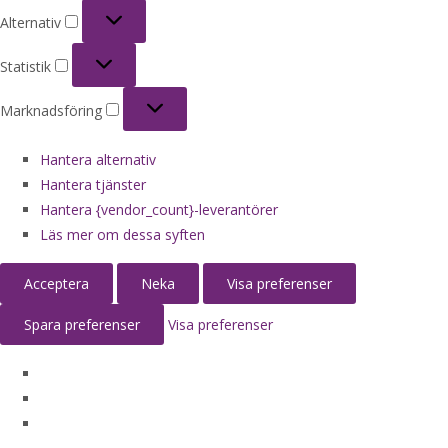
Alternativ
Alternativ
Statistik
Statistik
Marknadsföring
Marknadsföring
Hantera alternativ
Hantera tjänster
Hantera {vendor_count}-leverantörer
Läs mer om dessa syften
Acceptera
Neka
Visa preferenser
Spara preferenser
Visa preferenser