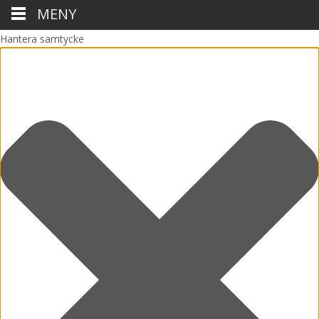
MENY
Hantera samtycke