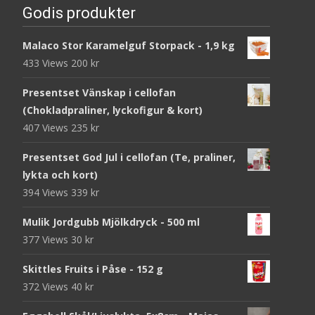
Godis produkter
Malaco Stor Karamelguf Storpack - 1,9 kg
433 Views
200
kr
Presentset Vänskap i cellofan
(Chokladpraliner, lyckofigur & kort)
407 Views
235
kr
Presentset God Jul i cellofan (Te, praliner,
lykta och kort)
394 Views
339
kr
Mulik Jordgubb Mjölkdryck - 500 ml
377 Views
30
kr
Skittles Fruits i Påse - 152 g
372 Views
40
kr