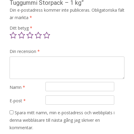
Tuggummi Storpack – 1 kg”
Din e-postadress kommer inte publiceras.
Obligatoriska fält
är märkta
*
Ditt betyg
*
Din recension
*
Namn
*
E-post
*
Spara mitt namn, min e-postadress och webbplats i
denna webbläsare till nästa gång jag skriver en
kommentar.