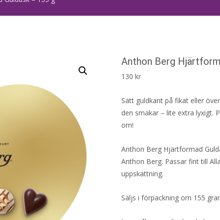
Anthon Berg Hjärtform
130
kr
Sätt guldkant på fikat eller ö
den smakar – lite extra lyxigt. 
om!
Anthon Berg Hjärtformad Guldas
Anthon Berg. Passar fint till All
uppskattning.
Säljs i förpackning om 155 gra