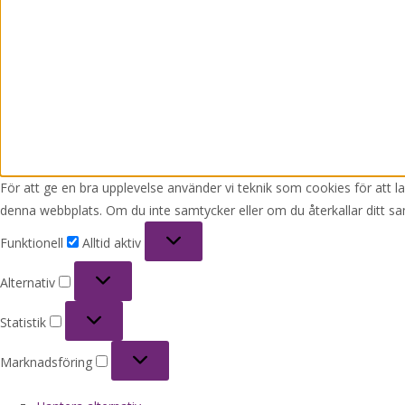
För att ge en bra upplevelse använder vi teknik som cookies för att 
denna webbplats. Om du inte samtycker eller om du återkallar ditt sa
Funktionell
Funktionell
Alltid aktiv
Alternativ
Alternativ
Statistik
Statistik
Marknadsföring
Marknadsföring