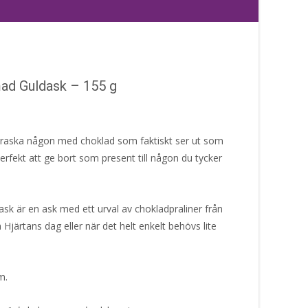
ad Guldask – 155 g
verraska någon med choklad som faktiskt ser ut som
Perfekt att ge bort som present till någon du tycker
k är en ask med ett urval av chokladpraliner från
a Hjärtans dag eller när det helt enkelt behövs lite
m.