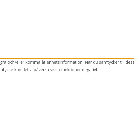
lagra och/eller komma åt enhetsinformation. När du samtycker till des
mtycke kan detta påverka vissa funktioner negativt.