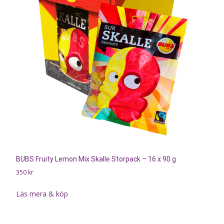
BUBS Fruity Lemon Mix Skalle Storpack – 16 x 90 g
350
kr
Läs mera & köp