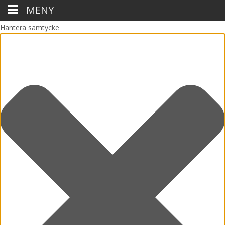
MENY
Hantera samtycke