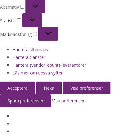
Alternativ
Alternativ
Statistik
Statistik
Marknadsföring
Marknadsföring
Hantera alternativ
Hantera tjänster
Hantera {vendor_count}-leverantörer
Läs mer om dessa syften
Acceptera
Neka
Visa preferenser
Spara preferenser
Visa preferenser