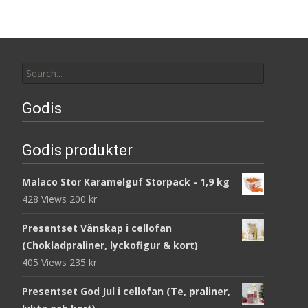
Search
for:
Godis
Godis produkter
Malaco Stor Karamelguf Storpack - 1,9 kg
428 Views
200
kr
Presentset Vänskap i cellofan
(Chokladpraliner, lyckofigur & kort)
405 Views
235
kr
Presentset God Jul i cellofan (Te, praliner,