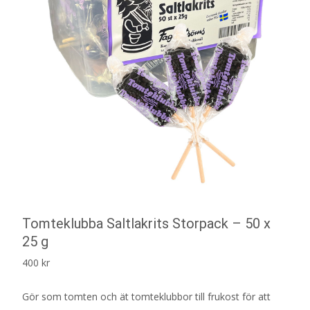
Tomteklubba Saltlakrits Storpack – 50 x
25 g
400
kr
Gör som tomten och ät tomteklubbor till frukost för att