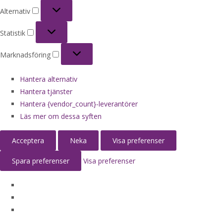
Alternativ
Alternativ
Statistik
Statistik
Marknadsföring
Marknadsföring
Hantera alternativ
Hantera tjänster
Hantera {vendor_count}-leverantörer
Läs mer om dessa syften
Acceptera
Neka
Visa preferenser
Spara preferenser
Visa preferenser