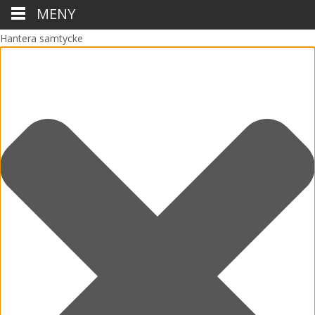
MENY
Hantera samtycke