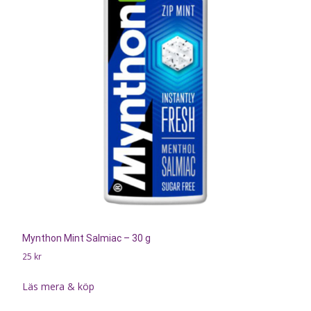
Mynthon Mint Salmiac – 30 g
25
kr
Läs mera & köp