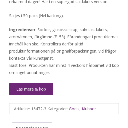
orka med dagen! Här i en supergod saltlakrits version.
Säljes i 50-pack (Hel kartong).
Ingredienser
: Socker, glukossesirap, salmiak, lakrits,
aromämnen, färgämne (E153). Förändringar i produkternas
innehåll kan ske. Kontrollera därför alltid
produktinformationen på originalförpackningen. Vid frågor
kontakta vår kundtjänst.
Bäst före: Produkten har minst 4 veckors hållbarhet vid köp
om inget annat anges.
Läs mera & köp
Artikelnr:
16472-3
Kategorier:
Godis
,
Klubbor