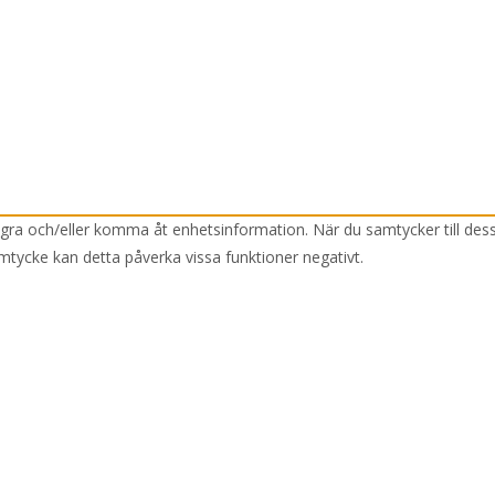
lagra och/eller komma åt enhetsinformation. När du samtycker till des
mtycke kan detta påverka vissa funktioner negativt.