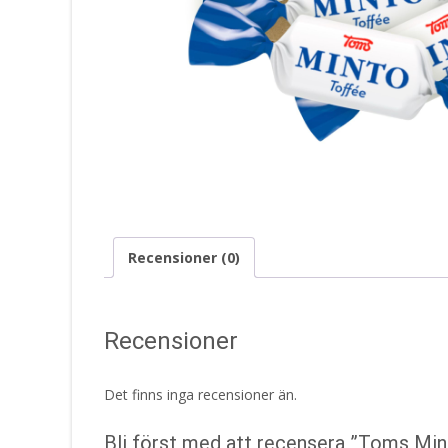
Recensioner (0)
Recensioner
Det finns inga recensioner än.
Bli först med att recensera ”Toms Mi