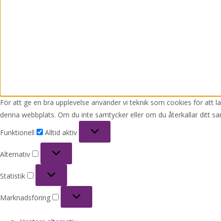
För att ge en bra upplevelse använder vi teknik som cookies för att 
denna webbplats. Om du inte samtycker eller om du återkallar ditt sa
Funktionell
Funktionell
Alltid aktiv
Alternativ
Alternativ
Statistik
Statistik
Marknadsföring
Marknadsföring