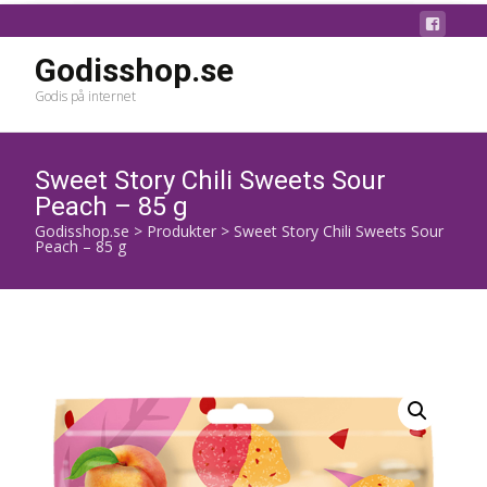
Godisshop.se
Godis på internet
Sweet Story Chili Sweets Sour
Peach – 85 g
Godisshop.se
>
Produkter
>
Sweet Story Chili Sweets Sour
Peach – 85 g