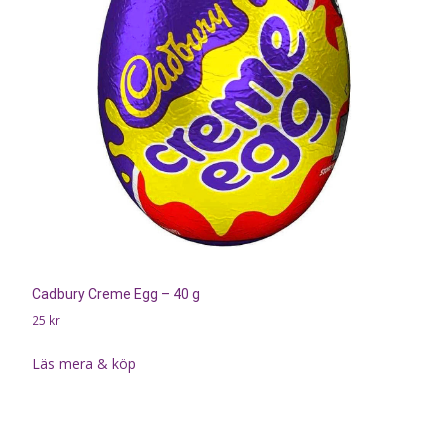
Cadbury Creme Egg – 40 g
25
kr
Läs mera & köp