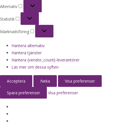
Alternativ
Alternativ
Statistik
Statistik
Marknadsföring
Marknadsföring
Hantera alternativ
Hantera tjänster
Hantera {vendor_count}-leverantörer
Läs mer om dessa syften
Acceptera
Neka
Visa preferenser
Spara preferenser
Visa preferenser