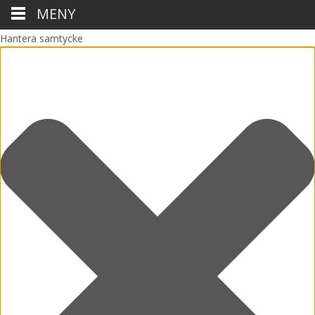
MENY
Hantera samtycke