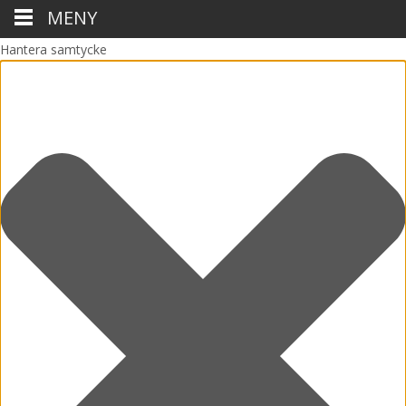
MENY
Hantera samtycke