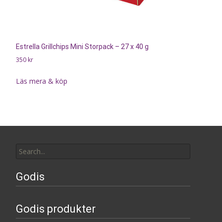
Estrella Grillchips Mini Storpack – 27 x 40 g
350
kr
Läs mera & köp
Search
for:
Godis
Godis produkter