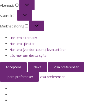
Alternativ
Alternativ
Statistik
Statistik
Marknadsföring
Marknadsföring
Hantera alternativ
Hantera tjänster
Hantera {vendor_count}-leverantörer
Läs mer om dessa syften
Acceptera
Neka
Visa preferenser
Spara preferenser
Visa preferenser