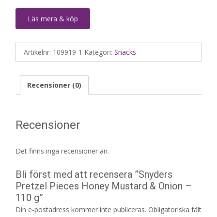
Läs mera & köp
Artikelnr:
109919-1
Kategori:
Snacks
Recensioner (0)
Recensioner
Det finns inga recensioner än.
Bli först med att recensera ”Snyders
Pretzel Pieces Honey Mustard & Onion –
110 g”
Din e-postadress kommer inte publiceras.
Obligatoriska fält