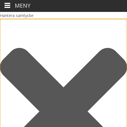
MENY
Hantera samtycke