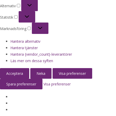
Alternativ
Alternativ
Statistik
Statistik
Marknadsföring
Marknadsföring
Hantera alternativ
Hantera tjänster
Hantera {vendor_count}-leverantörer
Läs mer om dessa syften
Acceptera
Neka
Visa preferenser
Spara preferenser
Visa preferenser