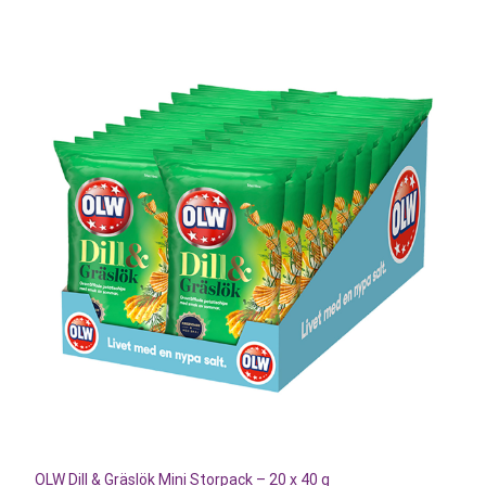
OLW Dill & Gräslök Mini Storpack – 20 x 40 g