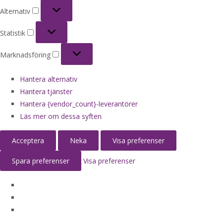
Alternativ
Alternativ
Statistik
Statistik
Marknadsföring
Marknadsföring
Hantera alternativ
Hantera tjänster
Hantera {vendor_count}-leverantörer
Läs mer om dessa syften
Acceptera
Neka
Visa preferenser
Spara preferenser
Visa preferenser