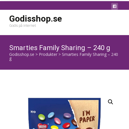
Godisshop.se
Godis på internet
Smarties Family Sharing – 240 g
Godisshop.se
>
Produkter
>
Smarties Family Sharing – 240
g