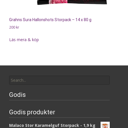
Grahns Sura Hallonshots Storpack – 14 x 80 g
200
kr
Läs mera & köp
Search
for:
Godis
Godis produkter
Malaco Stor Karamelguf Storpack - 1,9 kg