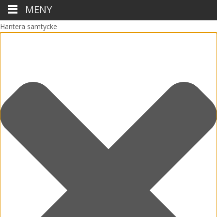
MENY
Hantera samtycke