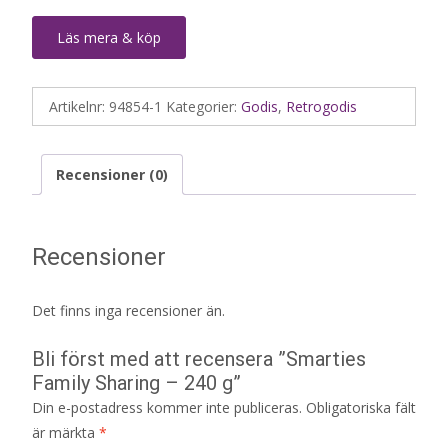
Läs mera & köp
Artikelnr:
94854-1
Kategorier:
Godis
,
Retrogodis
Recensioner (0)
Recensioner
Det finns inga recensioner än.
Bli först med att recensera ”Smarties
Family Sharing – 240 g”
Din e-postadress kommer inte publiceras.
Obligatoriska fält
är märkta
*