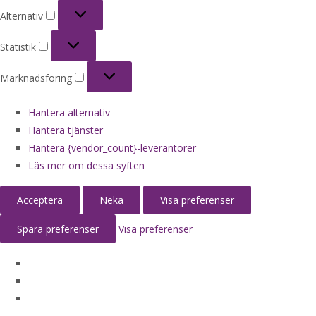
Alternativ
Alternativ
Statistik
Statistik
Marknadsföring
Marknadsföring
Hantera alternativ
Hantera tjänster
Hantera {vendor_count}-leverantörer
Läs mer om dessa syften
Acceptera
Neka
Visa preferenser
Spara preferenser
Visa preferenser