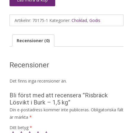
Artikelnr:
70175-1
Kategorier:
Choklad
,
Godis
Recensioner (0)
Recensioner
Det finns inga recensioner än.
Bli först med att recensera ”Risbräck
Lösvikt i Burk – 1,5 kg”
Din e-postadress kommer inte publiceras.
Obligatoriska fält
är märkta
*
Ditt betyg
*