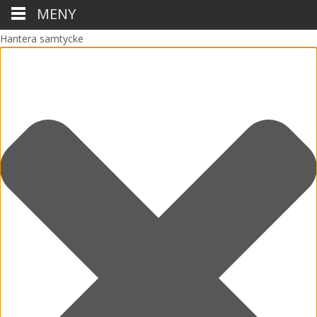
MENY
Hantera samtycke