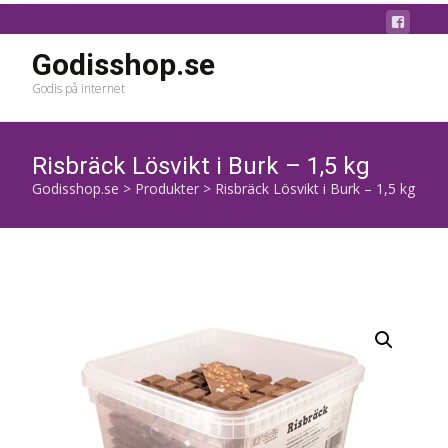
Godisshop.se
Godis på internet
Risbräck Lösvikt i Burk – 1,5 kg
Godisshop.se
>
Produkter
>
Risbräck Lösvikt i Burk – 1,5 kg