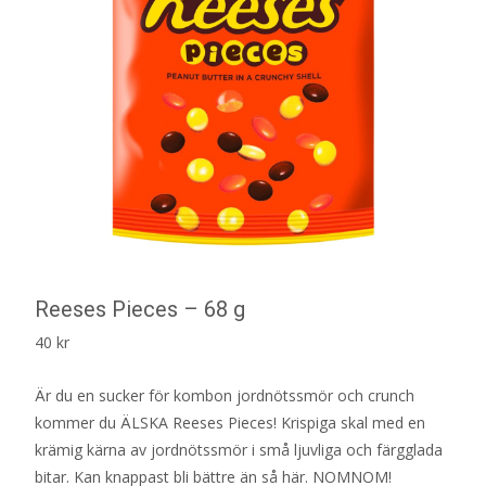
Reeses Pieces – 68 g
40
kr
Är du en sucker för kombon jordnötssmör och crunch
kommer du ÄLSKA Reeses Pieces! Krispiga skal med en
krämig kärna av jordnötssmör i små ljuvliga och färgglada
bitar. Kan knappast bli bättre än så här. NOMNOM!