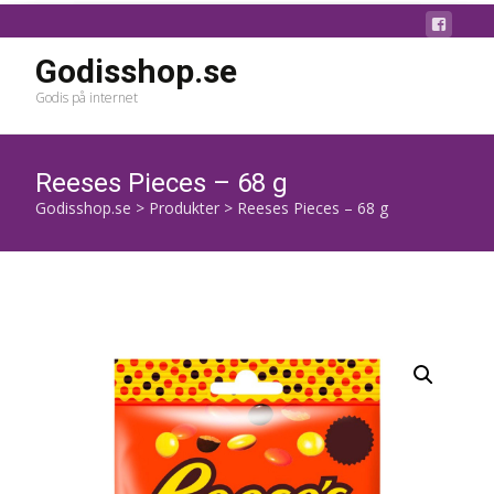
Godisshop.se
Godis på internet
Reeses Pieces – 68 g
Godisshop.se
>
Produkter
>
Reeses Pieces – 68 g