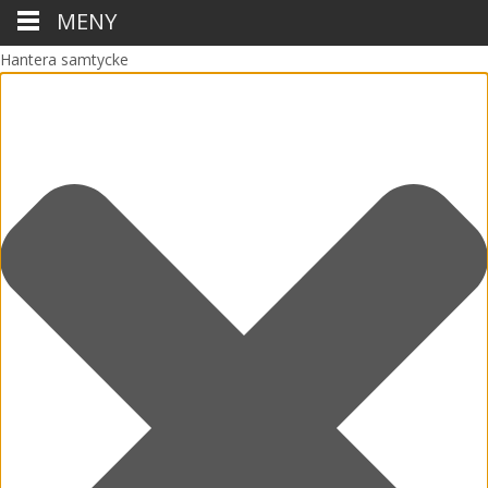
MENY
Hantera samtycke