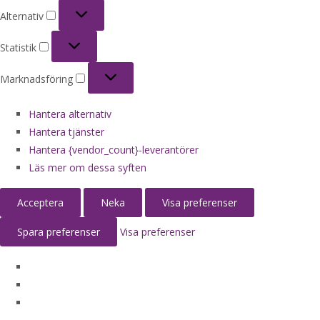
Alternativ
Alternativ
Statistik
Statistik
Marknadsföring
Marknadsföring
Hantera alternativ
Hantera tjänster
Hantera {vendor_count}-leverantörer
Läs mer om dessa syften
Acceptera
Neka
Visa preferenser
Spara preferenser
Visa preferenser