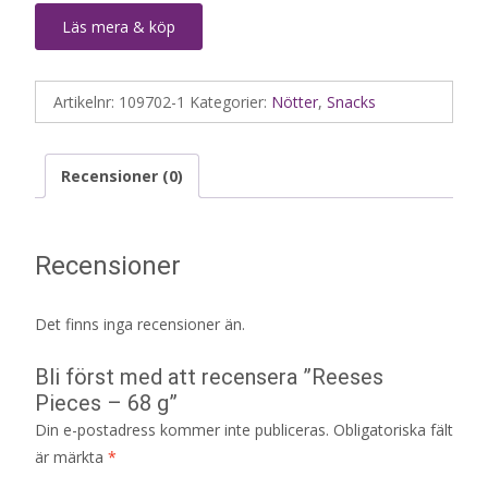
Läs mera & köp
Artikelnr:
109702-1
Kategorier:
Nötter
,
Snacks
Recensioner (0)
Recensioner
Det finns inga recensioner än.
Bli först med att recensera ”Reeses
Pieces – 68 g”
Din e-postadress kommer inte publiceras.
Obligatoriska fält
är märkta
*