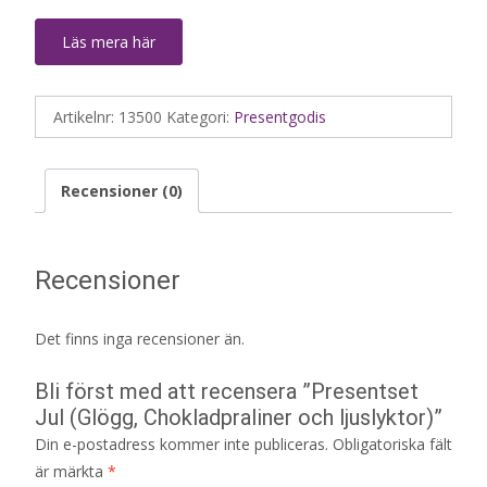
Läs mera här
Artikelnr:
13500
Kategori:
Presentgodis
Recensioner (0)
Recensioner
Det finns inga recensioner än.
Bli först med att recensera ”Presentset
Jul (Glögg, Chokladpraliner och ljuslyktor)”
Din e-postadress kommer inte publiceras.
Obligatoriska fält
är märkta
*