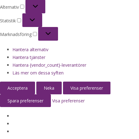
Alternativ
Alternativ
Statistik
Statistik
Marknadsföring
Marknadsföring
Hantera alternativ
Hantera tjänster
Hantera {vendor_count}-leverantörer
Läs mer om dessa syften
Acceptera
Neka
Visa preferenser
Spara preferenser
Visa preferenser