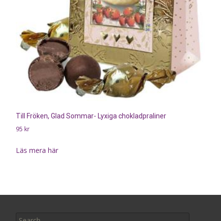
Till Fröken, Glad Sommar- Lyxiga chokladpraliner
95
kr
Läs mera här
Search