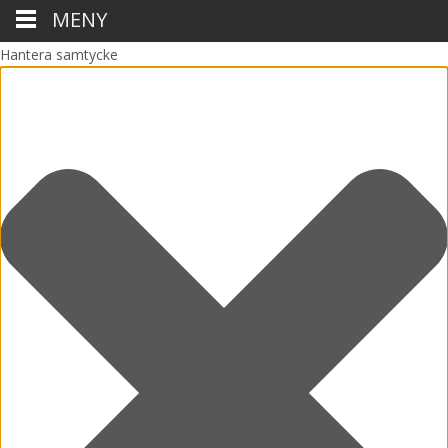
MENY
Hantera samtycke