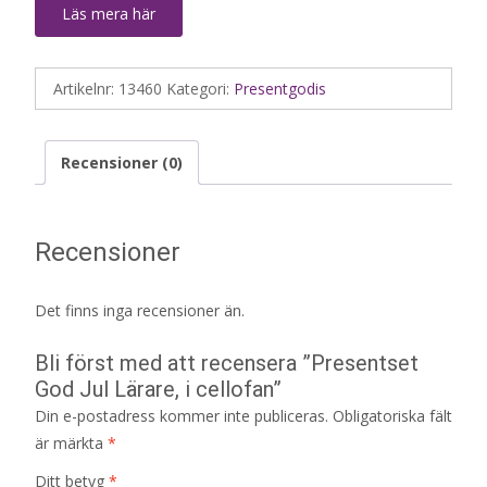
Läs mera här
Artikelnr:
13460
Kategori:
Presentgodis
Recensioner (0)
Recensioner
Det finns inga recensioner än.
Bli först med att recensera ”Presentset
God Jul Lärare, i cellofan”
Din e-postadress kommer inte publiceras.
Obligatoriska fält
är märkta
*
Ditt betyg
*