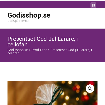
Godisshop.se
Godis på internet
Presentset God Jul Lärare, i
cellofan
Godisshop.se
>
Produkter
>
Presentset God Jul Lärare, i
cellofan