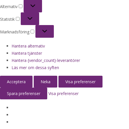
Alternativ
Alternativ
Statistik
Statistik
Marknadsföring
Marknadsföring
Hantera alternativ
Hantera tjänster
Hantera {vendor_count}-leverantörer
Läs mer om dessa syften
Acceptera
Neka
Visa preferenser
Spara preferenser
Visa preferenser