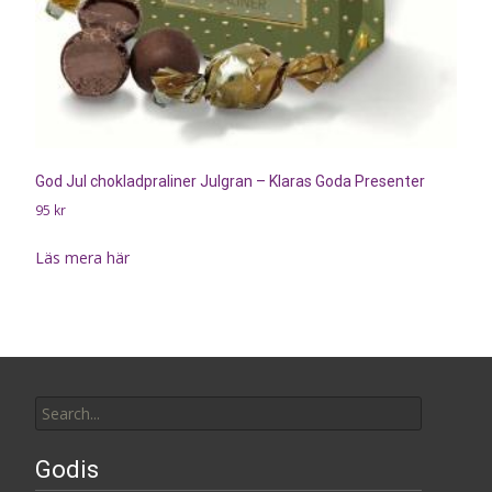
God Jul chokladpraliner Julgran – Klaras Goda Presenter
95
kr
Läs mera här
Search
for:
Godis