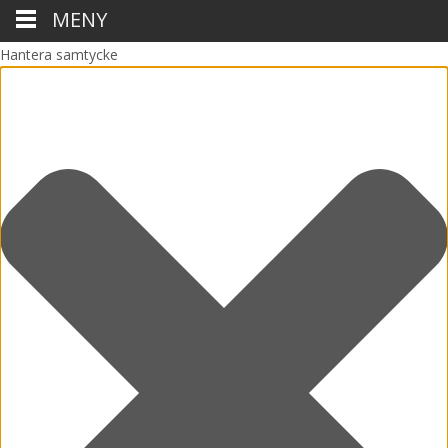
MENY
Hantera samtycke