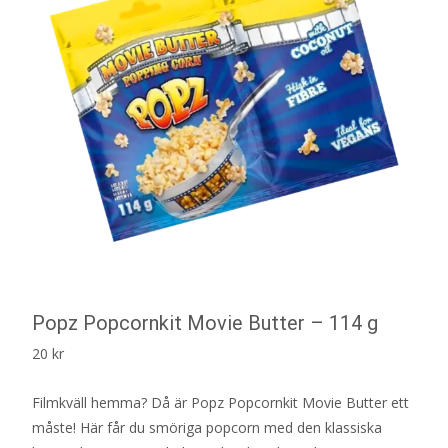
Popz Popcornkit Movie Butter – 114 g
20
kr
Filmkväll hemma? Då är Popz Popcornkit Movie Butter ett
måste! Här får du smöriga popcorn med den klassiska