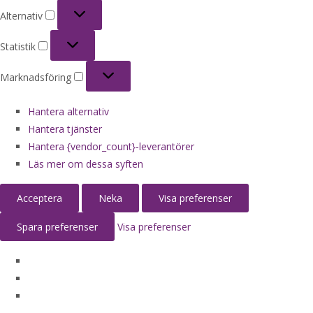
Alternativ
Alternativ
Statistik
Statistik
Marknadsföring
Marknadsföring
Hantera alternativ
Hantera tjänster
Hantera {vendor_count}-leverantörer
Läs mer om dessa syften
Acceptera
Neka
Visa preferenser
Spara preferenser
Visa preferenser