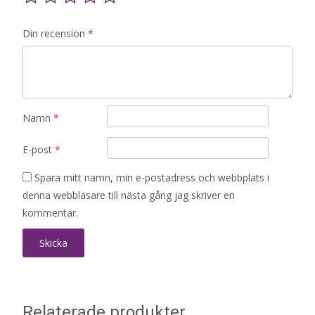
Din recension
*
Namn
*
E-post
*
Spara mitt namn, min e-postadress och webbplats i
denna webbläsare till nästa gång jag skriver en
kommentar.
Relaterade produkter