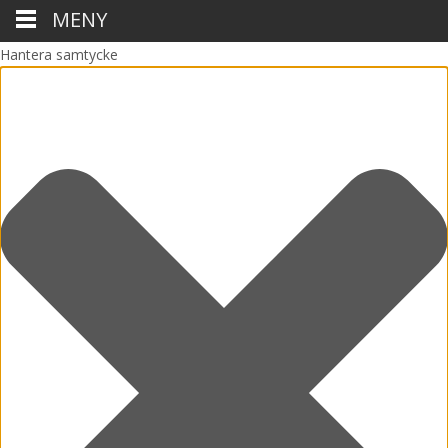
MENY
Hantera samtycke