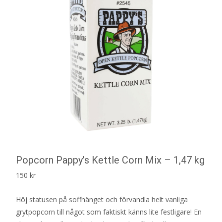
Popcorn Pappy’s Kettle Corn Mix – 1,47 kg
150
kr
Höj statusen på soffhänget och förvandla helt vanliga
grytpopcorn till något som faktiskt känns lite festligare! En