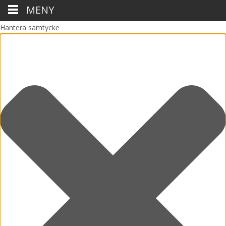
MENY
Hantera samtycke