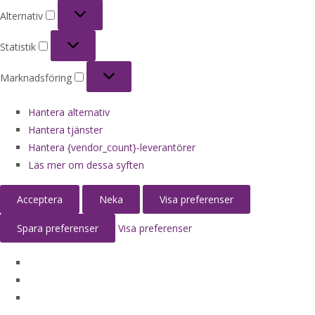
Alternativ
Alternativ
Statistik
Statistik
Marknadsföring
Marknadsföring
Hantera alternativ
Hantera tjänster
Hantera {vendor_count}-leverantörer
Läs mer om dessa syften
Acceptera
Neka
Visa preferenser
Spara preferenser
Visa preferenser