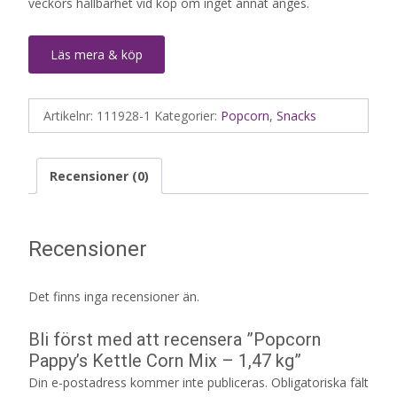
veckors hållbarhet vid köp om inget annat anges.
Läs mera & köp
Artikelnr:
111928-1
Kategorier:
Popcorn
,
Snacks
Recensioner (0)
Recensioner
Det finns inga recensioner än.
Bli först med att recensera ”Popcorn
Pappy’s Kettle Corn Mix – 1,47 kg”
Din e-postadress kommer inte publiceras.
Obligatoriska fält