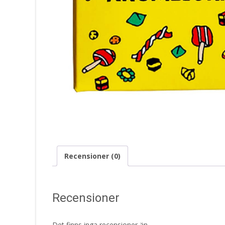
Recensioner (0)
Recensioner
Det finns inga recensioner än.