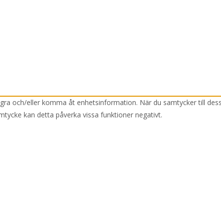
lagra och/eller komma åt enhetsinformation. När du samtycker till des
mtycke kan detta påverka vissa funktioner negativt.