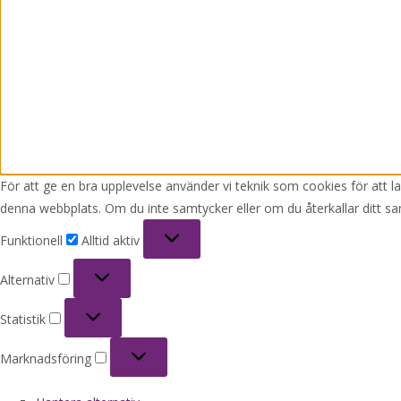
För att ge en bra upplevelse använder vi teknik som cookies för att 
denna webbplats. Om du inte samtycker eller om du återkallar ditt sa
Funktionell
Funktionell
Alltid aktiv
Alternativ
Alternativ
Statistik
Statistik
Marknadsföring
Marknadsföring