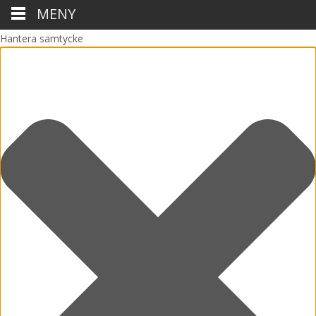
MENY
Hantera samtycke