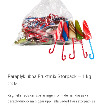
Paraplyklubba Fruktmix Storpack – 1 kg
200
kr
Regn eller solsken spelar ingen roll – de här klassiska
paraplyklubborna piggar upp i alla väder! Här i storpack så