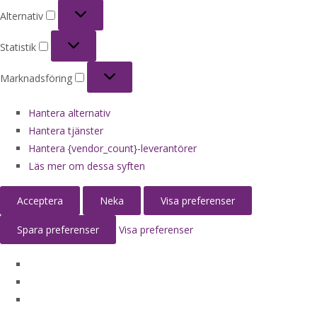
Alternativ
Alternativ
Statistik
Statistik
Marknadsföring
Marknadsföring
Hantera alternativ
Hantera tjänster
Hantera {vendor_count}-leverantörer
Läs mer om dessa syften
Acceptera
Neka
Visa preferenser
Spara preferenser
Visa preferenser