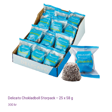
Delicato Chokladboll Storpack – 25 x 58 g
300
kr