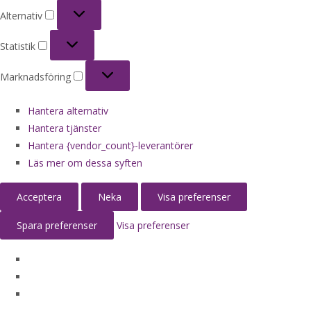
Alternativ
Alternativ
Statistik
Statistik
Marknadsföring
Marknadsföring
Hantera alternativ
Hantera tjänster
Hantera {vendor_count}-leverantörer
Läs mer om dessa syften
Acceptera
Neka
Visa preferenser
Spara preferenser
Visa preferenser