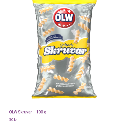
OLW Skruvar – 100 g
30
kr