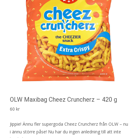
OLW Maxibag Cheez Cruncherz – 420 g
60
kr
Jippie! Ännu fler supergoda Cheez Cruncherz från OLW – nu
i ännu större påse! Nu har du ingen anledning till att inte