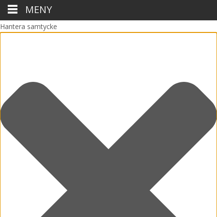
MENY
Hantera samtycke