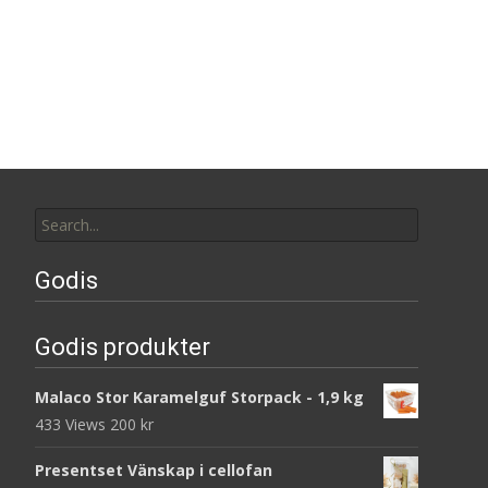
Search
for:
Godis
Godis produkter
Malaco Stor Karamelguf Storpack - 1,9 kg
433 Views
200
kr
Presentset Vänskap i cellofan