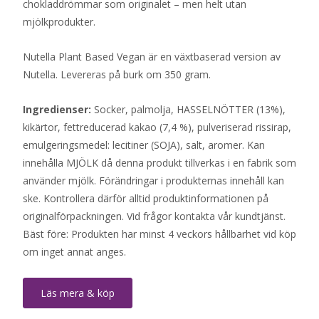
chokladdrömmar som originalet – men helt utan
mjölkprodukter.
Nutella Plant Based Vegan är en växtbaserad version av
Nutella. Levereras på burk om 350 gram.
Ingredienser:
Socker, palmolja, HASSELNÖTTER (13%),
kikärtor, fettreducerad kakao (7,4 %), pulveriserad rissirap,
emulgeringsmedel: lecitiner (SOJA), salt, aromer. Kan
innehålla MJÖLK då denna produkt tillverkas i en fabrik som
använder mjölk. Förändringar i produkternas innehåll kan
ske. Kontrollera därför alltid produktinformationen på
originalförpackningen. Vid frågor kontakta vår kundtjänst.
Bäst före: Produkten har minst 4 veckors hållbarhet vid köp
om inget annat anges.
Läs mera & köp