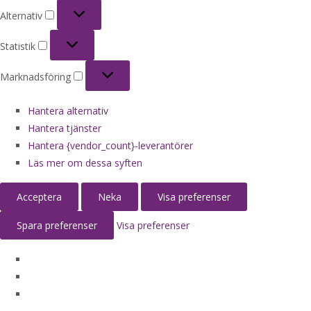
Alternativ
Alternativ
Statistik
Statistik
Marknadsföring
Marknadsföring
Hantera alternativ
Hantera tjänster
Hantera {vendor_count}-leverantörer
Läs mer om dessa syften
Acceptera
Neka
Visa preferenser
Spara preferenser
Visa preferenser