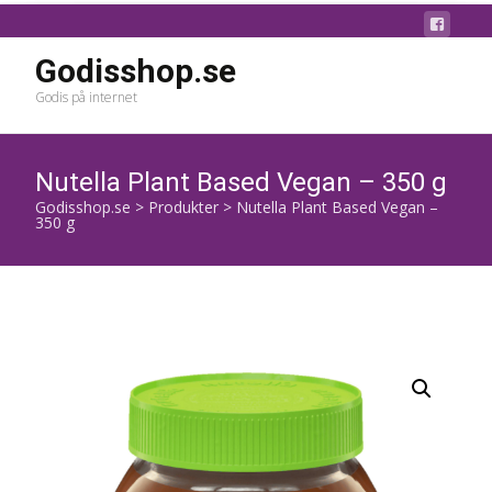
Godisshop.se
Godis på internet
Nutella Plant Based Vegan – 350 g
Godisshop.se
>
Produkter
>
Nutella Plant Based Vegan –
350 g