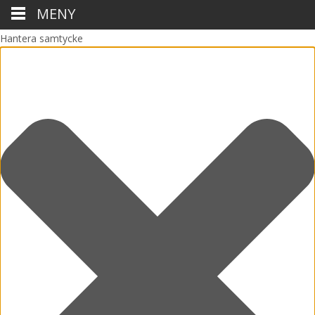
MENY
Hantera samtycke