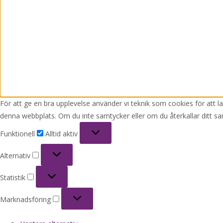
För att ge en bra upplevelse använder vi teknik som cookies för att 
denna webbplats. Om du inte samtycker eller om du återkallar ditt sa
Funktionell
Funktionell
Alltid aktiv
Alternativ
Alternativ
Statistik
Statistik
Marknadsföring
Marknadsföring