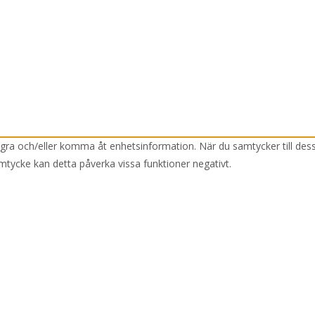
lagra och/eller komma åt enhetsinformation. När du samtycker till des
mtycke kan detta påverka vissa funktioner negativt.