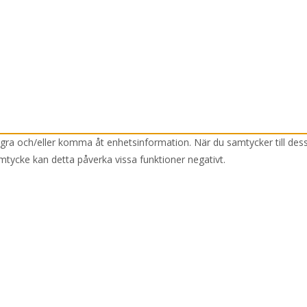
lagra och/eller komma åt enhetsinformation. När du samtycker till des
mtycke kan detta påverka vissa funktioner negativt.