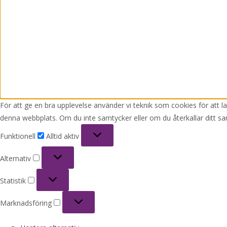
För att ge en bra upplevelse använder vi teknik som cookies för att 
denna webbplats. Om du inte samtycker eller om du återkallar ditt sa
Funktionell
Funktionell
Alltid aktiv
Alternativ
Alternativ
Statistik
Statistik
Marknadsföring
Marknadsföring