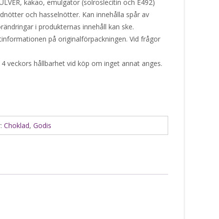
PULVER, kakao, emulgator (solroslecitin och E492)
dnötter och hasselnötter. Kan innehålla spår av
rändringar i produkternas innehåll kan ske.
ktinformationen på originalförpackningen. Vid frågor
 4 veckors hållbarhet vid köp om inget annat anges.
r:
Choklad
,
Godis