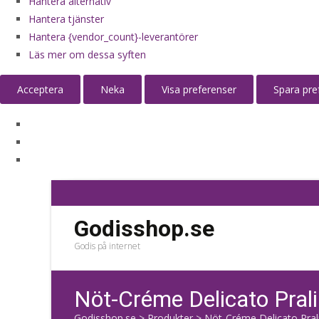
Hantera alternativ
Hantera tjänster
Hantera {vendor_count}-leverantörer
Läs mer om dessa syften
Acceptera
Neka
Visa preferenser
Spara pre
Godisshop.se
Godis på internet
Nöt-Créme Delicato Prali
Godisshop.se
>
Produkter
>
Nöt-Créme Delicato Prali