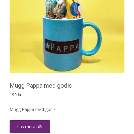
Mugg Pappa med godis
199
kr
Mugg Pappa med godis
Läs mera här