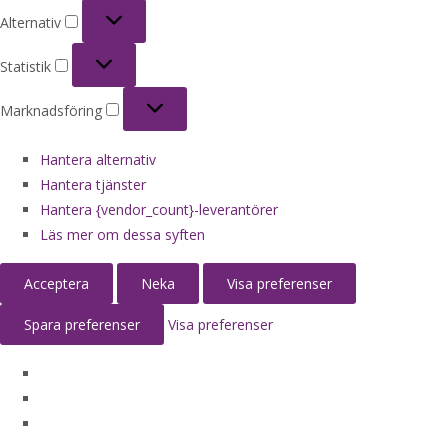
Alternativ
Alternativ
Statistik
Statistik
Marknadsföring
Marknadsföring
Hantera alternativ
Hantera tjänster
Hantera {vendor_count}-leverantörer
Läs mer om dessa syften
Acceptera
Neka
Visa preferenser
Spara preferenser
Visa preferenser