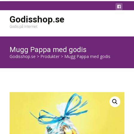
Godisshop.se
Godis på internet
Mugg Pappa med godis
Godisshop.se
>
Produkter
>
Mugg Pappa med godis