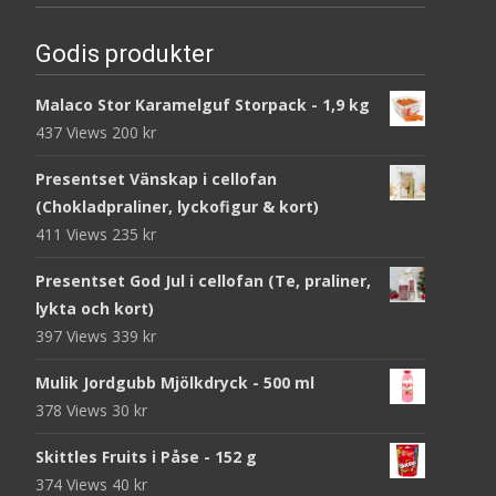
Godis produkter
Malaco Stor Karamelguf Storpack - 1,9 kg
437 Views
200
kr
Presentset Vänskap i cellofan
(Chokladpraliner, lyckofigur & kort)
411 Views
235
kr
Presentset God Jul i cellofan (Te, praliner,
lykta och kort)
397 Views
339
kr
Mulik Jordgubb Mjölkdryck - 500 ml
378 Views
30
kr
Skittles Fruits i Påse - 152 g
374 Views
40
kr