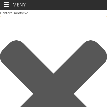
MENY
Hantera samtycke