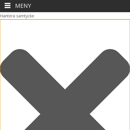
MENY
Hantera samtycke