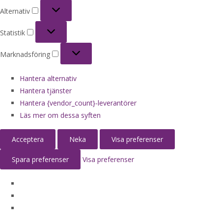
Alternativ
Alternativ
Statistik
Statistik
Marknadsföring
Marknadsföring
Hantera alternativ
Hantera tjänster
Hantera {vendor_count}-leverantörer
Läs mer om dessa syften
Acceptera
Neka
Visa preferenser
Spara preferenser
Visa preferenser