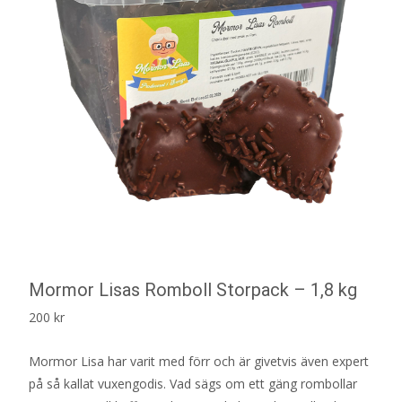
Mormor Lisas Romboll Storpack – 1,8 kg
200
kr
Mormor Lisa har varit med förr och är givetvis även expert
på så kallat vuxengodis. Vad sägs om ett gäng rombollar