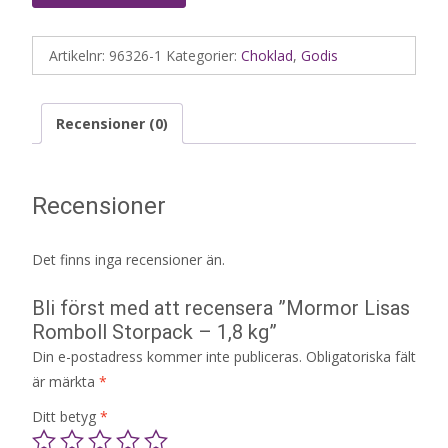
Artikelnr:
96326-1
Kategorier:
Choklad
,
Godis
Recensioner (0)
Recensioner
Det finns inga recensioner än.
Bli först med att recensera ”Mormor Lisas
Romboll Storpack – 1,8 kg”
Din e-postadress kommer inte publiceras.
Obligatoriska fält
är märkta
*
Ditt betyg
*