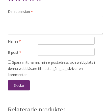
Din recension
*
Namn
*
E-post
*
Spara mitt namn, min e-postadress och webbplats i
denna webbläsare till nästa gång jag skriver en
kommentar.
Relaterade produkter