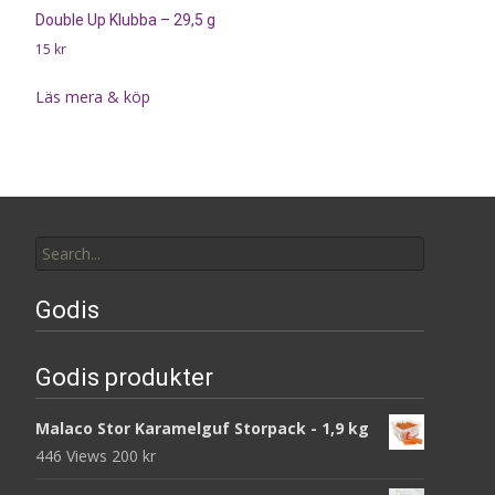
Double Up Klubba – 29,5 g
15
kr
Läs mera & köp
Search
for:
Godis
Godis produkter
Malaco Stor Karamelguf Storpack - 1,9 kg
446 Views
200
kr