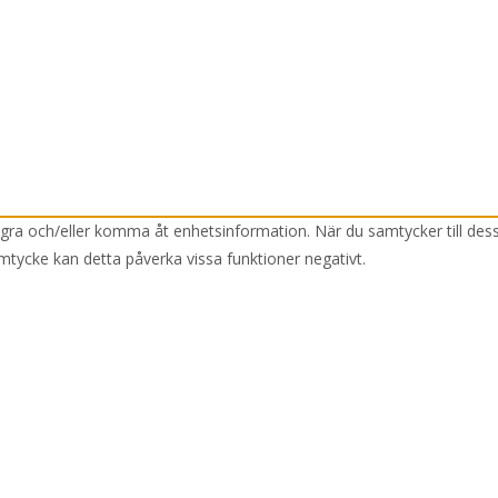
lagra och/eller komma åt enhetsinformation. När du samtycker till des
mtycke kan detta påverka vissa funktioner negativt.