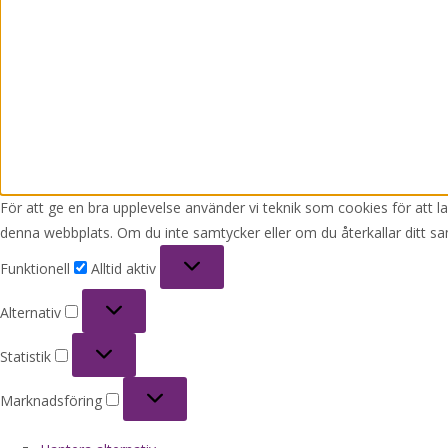
För att ge en bra upplevelse använder vi teknik som cookies för att 
denna webbplats. Om du inte samtycker eller om du återkallar ditt sa
Funktionell
Funktionell
Alltid aktiv
Alternativ
Alternativ
Statistik
Statistik
Marknadsföring
Marknadsföring