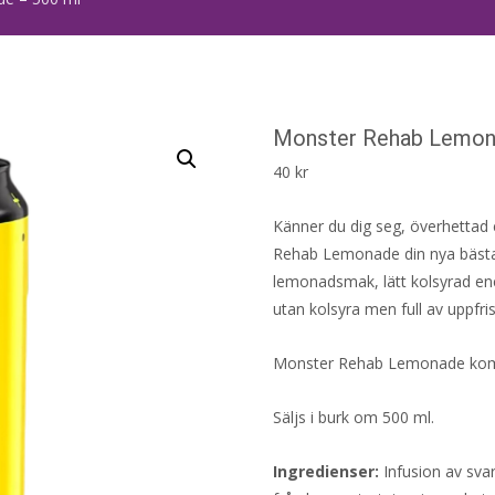
Monster Rehab Lemon
40
kr
Känner du dig seg, överhettad e
Rehab Lemonade din nya bästa v
lemonadsmak, lätt kolsyrad en
utan kolsyra men full av uppfri
Monster Rehab Lemonade ko
Säljs i burk om 500 ml.
Ingredienser:
Infusion av svar