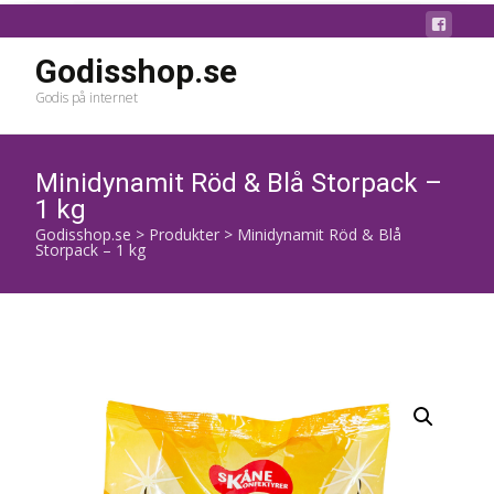
Godisshop.se
Godis på internet
Minidynamit Röd & Blå Storpack –
1 kg
Godisshop.se
>
Produkter
>
Minidynamit Röd & Blå
Storpack – 1 kg