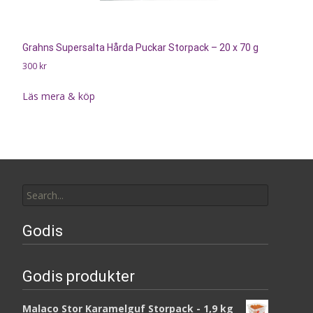
Grahns Supersalta Hårda Puckar Storpack – 20 x 70 g
300
kr
Läs mera & köp
Search
for:
Godis
Godis produkter
Malaco Stor Karamelguf Storpack - 1,9 kg