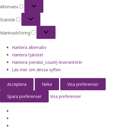
Alternativ
Alternativ
Statistik
Statistik
Marknadsföring
Marknadsföring
Hantera alternativ
Hantera tjänster
Hantera {vendor_count}-leverantörer
Läs mer om dessa syften
Acceptera
Neka
Visa preferenser
Spara preferenser
Visa preferenser