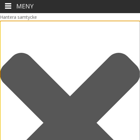
MENY
Hantera samtycke