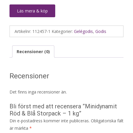
Läs mera & köp
Artikelnr:
112457-1
Kategorier:
Gelégodis
,
Godis
Recensioner (0)
Recensioner
Det finns inga recensioner än.
Bli först med att recensera ”Minidynamit
Röd & Blå Storpack – 1 kg”
Din e-postadress kommer inte publiceras.
Obligatoriska fält
är märkta
*