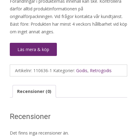
Förändringar i produkternas innehåll kan ske. Kontrollera
därför alltid produktinformationen på
originalförpackningen. Vid frågor kontakta vår kundtjänst.
Bäst före: Produkten har minst 4 veckors hållbarhet vid köp
om inget annat anges.
Läs mera & köp
Artikelnr:
110636-1
Kategorier:
Godis
,
Retrogodis
Recensioner (0)
Recensioner
Det finns inga recensioner än.