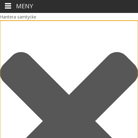
MENY
Hantera samtycke