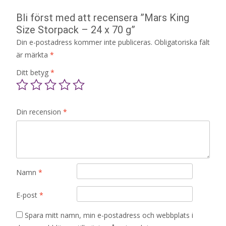
Bli först med att recensera ”Mars King
Size Storpack – 24 x 70 g”
Din e-postadress kommer inte publiceras.
Obligatoriska fält
är märkta
*
Ditt betyg
*
Din recension
*
Namn
*
E-post
*
Spara mitt namn, min e-postadress och webbplats i