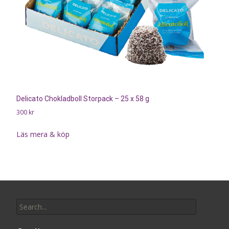
Delicato Chokladboll Storpack – 25 x 58 g
300
kr
Läs mera & köp
Search
for: