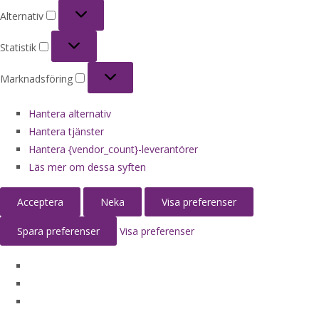
Alternativ
Alternativ
Statistik
Statistik
Marknadsföring
Marknadsföring
Hantera alternativ
Hantera tjänster
Hantera {vendor_count}-leverantörer
Läs mer om dessa syften
Acceptera
Neka
Visa preferenser
Spara preferenser
Visa preferenser