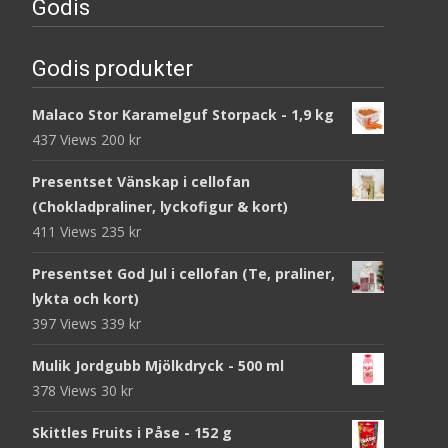
Godis
Godis produkter
Malaco Stor Karamelguf Storpack - 1,9 kg
437 Views
200
kr
Presentset Vänskap i cellofan
(Chokladpraliner, lyckofigur & kort)
411 Views
235
kr
Presentset God Jul i cellofan (Te, praliner,
lykta och kort)
397 Views
339
kr
Mulik Jordgubb Mjölkdryck - 500 ml
378 Views
30
kr
Skittles Fruits i Påse - 152 g