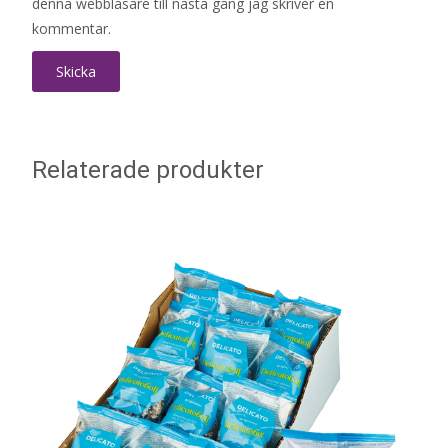
denna webbläsare till nästa gång jag skriver en
kommentar.
Relaterade produkter