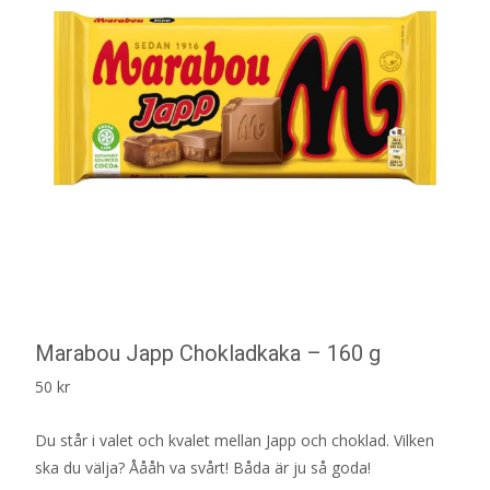
Marabou Japp Chokladkaka – 160 g
50
kr
Du står i valet och kvalet mellan Japp och choklad. Vilken
ska du välja? Åååh va svårt! Båda är ju så goda!