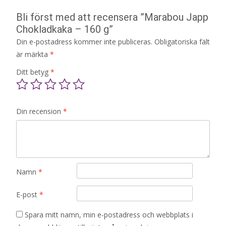
Bli först med att recensera ”Marabou Japp
Chokladkaka – 160 g”
Din e-postadress kommer inte publiceras.
Obligatoriska fält
är märkta
*
Ditt betyg
*
Din recension
*
Namn
*
E-post
*
Spara mitt namn, min e-postadress och webbplats i