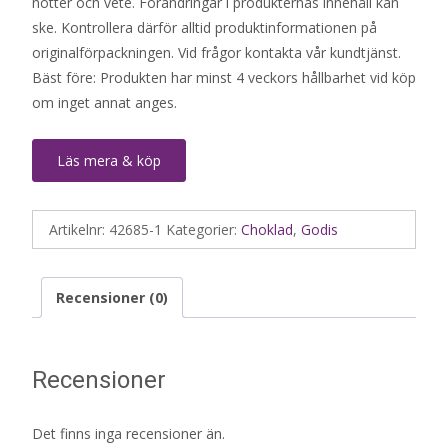
nötter och vete. Förändringar i produkternas innehåll kan
ske. Kontrollera därför alltid produktinformationen på
originalförpackningen. Vid frågor kontakta vår kundtjänst.
Bäst före: Produkten har minst 4 veckors hållbarhet vid köp
om inget annat anges.
Läs mera & köp
Artikelnr:
42685-1
Kategorier:
Choklad
,
Godis
Recensioner (0)
Recensioner
Det finns inga recensioner än.