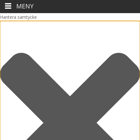
MENY
Hantera samtycke