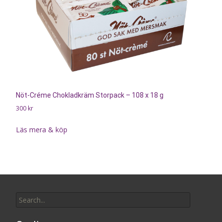
Nöt-Créme Chokladkräm Storpack – 108 x 18 g
300
kr
Läs mera & köp
Search
for: