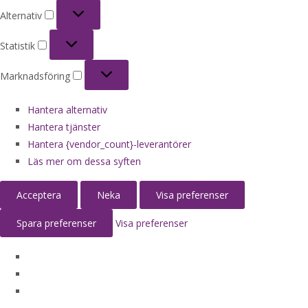
Alternativ
Alternativ
Statistik
Statistik
Marknadsföring
Marknadsföring
Hantera alternativ
Hantera tjänster
Hantera {vendor_count}-leverantörer
Läs mer om dessa syften
Acceptera
Neka
Visa preferenser
Spara preferenser
Visa preferenser