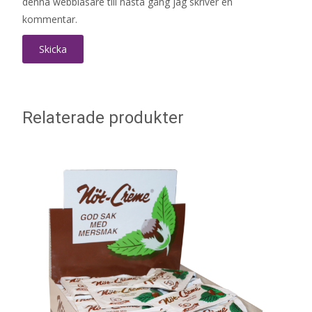
denna webbläsare till nästa gång jag skriver en
kommentar.
Relaterade produkter