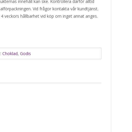
kternas innehåll kan ske. Kontrollera därför alltid
alförpackningen. Vid frågor kontakta vår kundtjänst.
 4 veckors hållbarhet vid köp om inget annat anges.
r:
Choklad
,
Godis