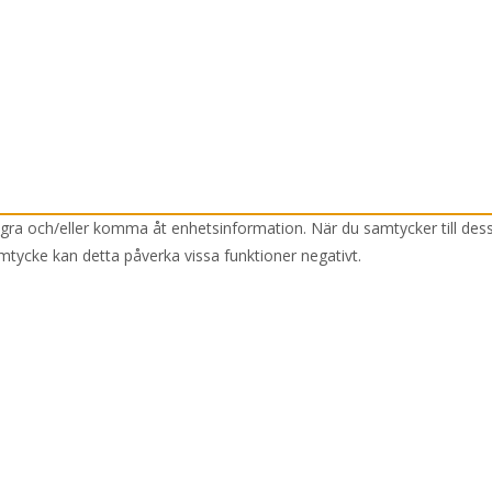
lagra och/eller komma åt enhetsinformation. När du samtycker till des
mtycke kan detta påverka vissa funktioner negativt.