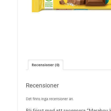
Recensioner (0)
Recensioner
Det finns inga recensioner än.
Bli först med att recensera ”Marabou 