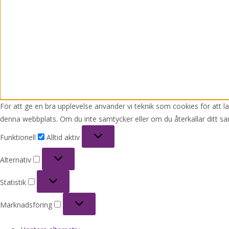
För att ge en bra upplevelse använder vi teknik som cookies för att 
denna webbplats. Om du inte samtycker eller om du återkallar ditt sa
Funktionell
Funktionell
Alltid aktiv
Alternativ
Alternativ
Statistik
Statistik
Marknadsföring
Marknadsföring