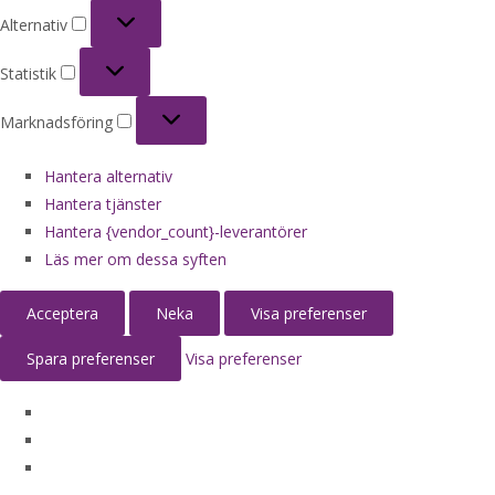
Alternativ
Alternativ
Statistik
Statistik
Marknadsföring
Marknadsföring
Hantera alternativ
Hantera tjänster
Hantera {vendor_count}-leverantörer
Läs mer om dessa syften
Acceptera
Neka
Visa preferenser
Spara preferenser
Visa preferenser