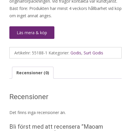
originalförpackningen. Vid frågor kontakta vår kundtjänst.
Bäst före: Produkten har minst 4 veckors hållbarhet vid köp
om inget annat anges.
Läs mera & köp
Artikelnr:
55188-1
Kategorier:
Godis
,
Surt Godis
Recensioner (0)
Recensioner
Det finns inga recensioner än.
Bli först med att recensera ”Maoam