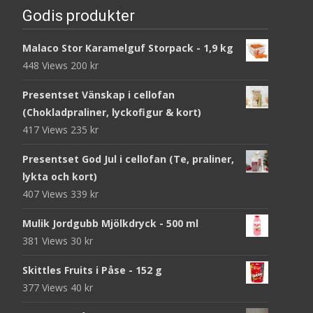
Godis produkter
Malaco Stor Karamelguf Storpack - 1,9 kg
448 Views
200
kr
Presentset Vänskap i cellofan
(Chokladpraliner, lyckofigur & kort)
417 Views
235
kr
Presentset God Jul i cellofan (Te, praliner,
lykta och kort)
407 Views
339
kr
Mulik Jordgubb Mjölkdryck - 500 ml
381 Views
30
kr
Skittles Fruits i Påse - 152 g
377 Views
40
kr