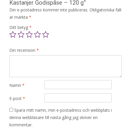
Kastanjer Godispåse – 120 g”
Din e-postadress kommer inte publiceras.
Obligatoriska fält
är märkta
*
Ditt betyg
*
Din recension
*
Namn
*
E-post
*
Spara mitt namn, min e-postadress och webbplats i
denna webbläsare till nästa gång jag skriver en
kommentar.