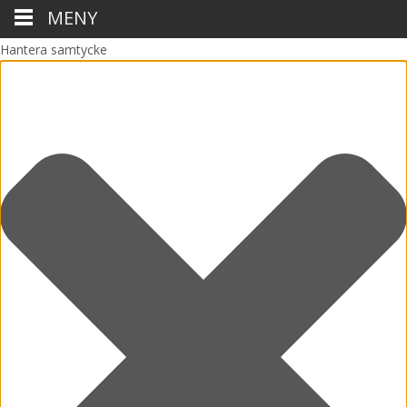
MENY
Hantera samtycke