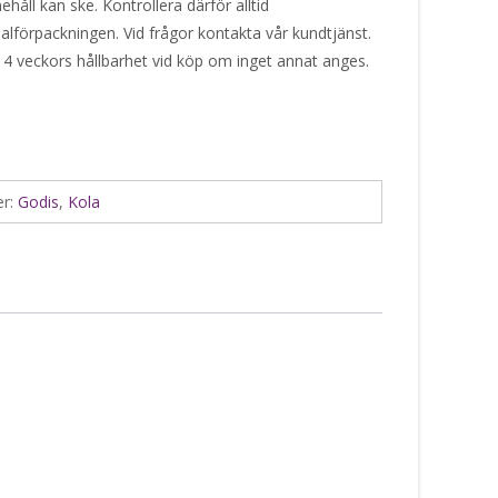
håll kan ske. Kontrollera därför alltid
alförpackningen. Vid frågor kontakta vår kundtjänst.
 4 veckors hållbarhet vid köp om inget annat anges.
er:
Godis
,
Kola