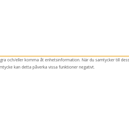
lagra och/eller komma åt enhetsinformation. När du samtycker till des
mtycke kan detta påverka vissa funktioner negativt.