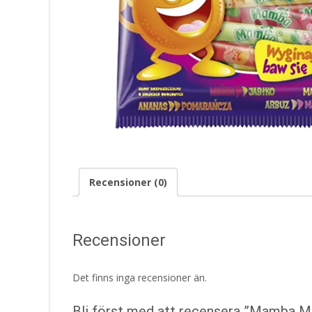
Recensioner (0)
Recensioner
Det finns inga recensioner än.
Bli först med att recensera ”Mamba Ma