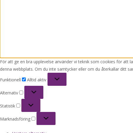
För att ge en bra upplevelse använder vi teknik som cookies för att 
denna webbplats. Om du inte samtycker eller om du återkallar ditt sa
Funktionell
Funktionell
Alltid aktiv
Alternativ
Alternativ
Statistik
Statistik
Marknadsföring
Marknadsföring