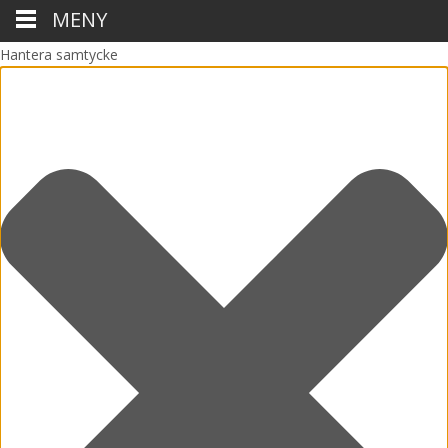
MENY
Hantera samtycke