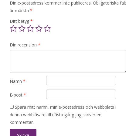
Din e-postadress kommer inte publiceras.
Obligatoriska fält
är märkta
*
Ditt betyg
*
Din recension
*
Namn
*
E-post
*
Spara mitt namn, min e-postadress och webbplats i
denna webbläsare till nästa gång jag skriver en
kommentar.