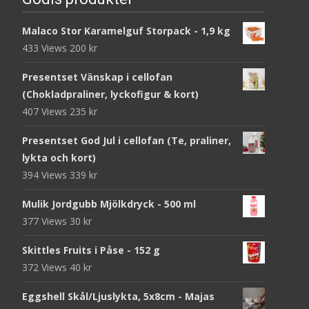
Malaco Stor Karamelguf Storpack - 1,9 kg
433 Views
200
kr
Presentset Vänskap i cellofan
(Chokladpraliner, lyckofigur & kort)
407 Views
235
kr
Presentset God Jul i cellofan (Te, praliner,
lykta och kort)
394 Views
339
kr
Mulik Jordgubb Mjölkdryck - 500 ml
377 Views
30
kr
Skittles Fruits i Påse - 152 g
372 Views
40
kr
Eggshell Skål/Ljuslykta, 5x8cm - Majas