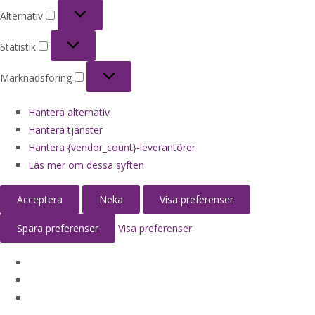
Alternativ
Alternativ
Statistik
Statistik
Marknadsföring
Marknadsföring
Hantera alternativ
Hantera tjänster
Hantera {vendor_count}-leverantörer
Läs mer om dessa syften
Acceptera
Neka
Visa preferenser
Spara preferenser
Visa preferenser