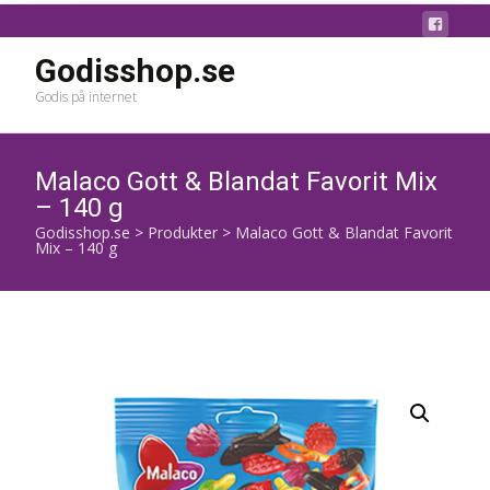
Godisshop.se
Godis på internet
Malaco Gott & Blandat Favorit Mix
– 140 g
Godisshop.se
>
Produkter
>
Malaco Gott & Blandat Favorit
Mix – 140 g