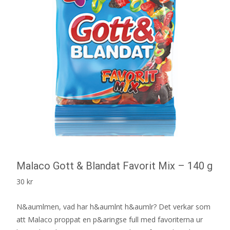
Malaco Gott & Blandat Favorit Mix – 140 g
30
kr
N&aumlmen, vad har h&aumlnt h&aumlr? Det verkar som
att Malaco proppat en p&aringse full med favoriterna ur