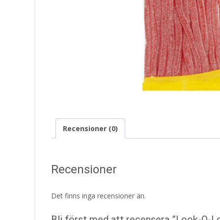
Recensioner (0)
Recensioner
Det finns inga recensioner än.
Bli först med att recensera ”Look-O-