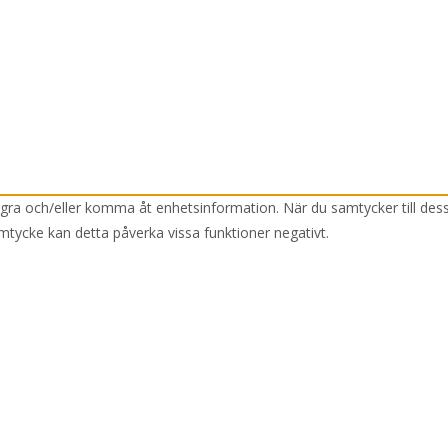
lagra och/eller komma åt enhetsinformation. När du samtycker till des
mtycke kan detta påverka vissa funktioner negativt.