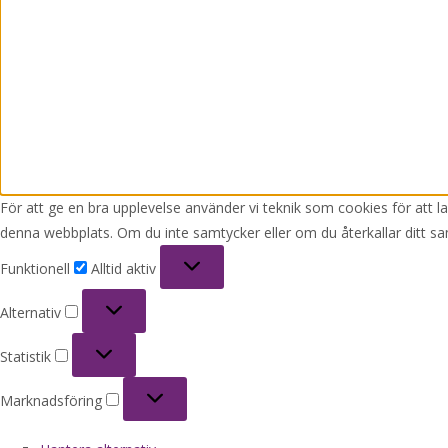
För att ge en bra upplevelse använder vi teknik som cookies för att 
denna webbplats. Om du inte samtycker eller om du återkallar ditt sa
Funktionell
Funktionell
Alltid aktiv
Alternativ
Alternativ
Statistik
Statistik
Marknadsföring
Marknadsföring