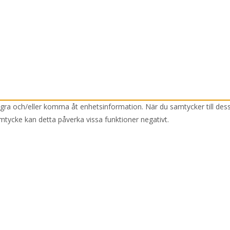
lagra och/eller komma åt enhetsinformation. När du samtycker till des
mtycke kan detta påverka vissa funktioner negativt.