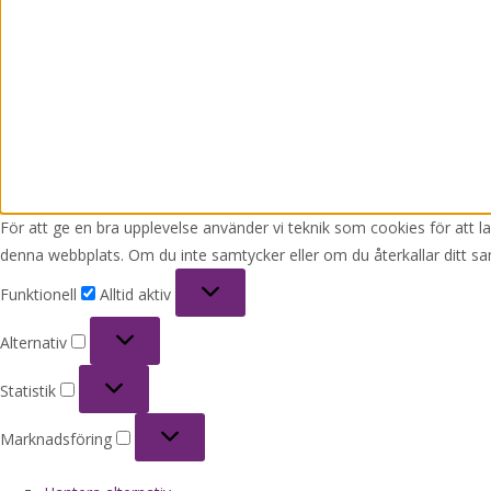
För att ge en bra upplevelse använder vi teknik som cookies för att 
denna webbplats. Om du inte samtycker eller om du återkallar ditt sa
Funktionell
Funktionell
Alltid aktiv
Alternativ
Alternativ
Statistik
Statistik
Marknadsföring
Marknadsföring