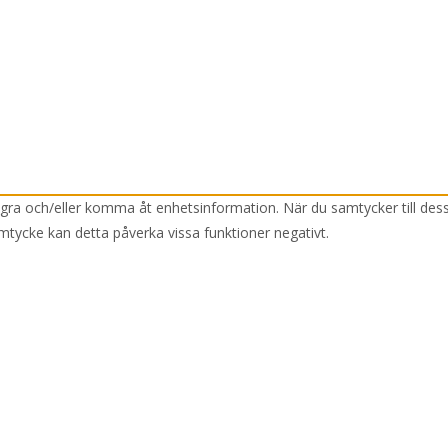
lagra och/eller komma åt enhetsinformation. När du samtycker till des
mtycke kan detta påverka vissa funktioner negativt.