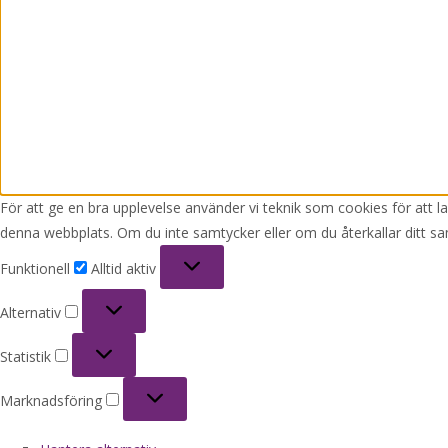
För att ge en bra upplevelse använder vi teknik som cookies för att 
denna webbplats. Om du inte samtycker eller om du återkallar ditt sa
Funktionell
Funktionell
Alltid aktiv
Alternativ
Alternativ
Statistik
Statistik
Marknadsföring
Marknadsföring