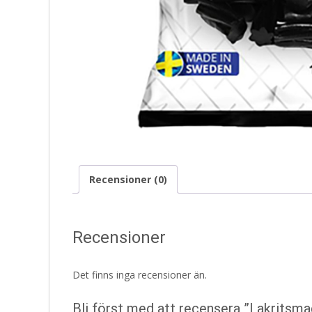
Recensioner (0)
Recensioner
Det finns inga recensioner än.
Bli först med att recensera ”Lakritsma