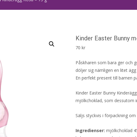
Kinder Easter Bunny m
70
kr
Påskharen som bara ger och ge
döljer sig nämligen en litet äg
En perfekt present till barnen 
Kinder Easter Bunny Kinderägg 
mjölkchoklad, som dessutom inn
Säljs styckvis i förpackning om
Ingredienser:
mjölkchoklad 4