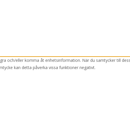
lagra och/eller komma åt enhetsinformation. När du samtycker till des
mtycke kan detta påverka vissa funktioner negativt.