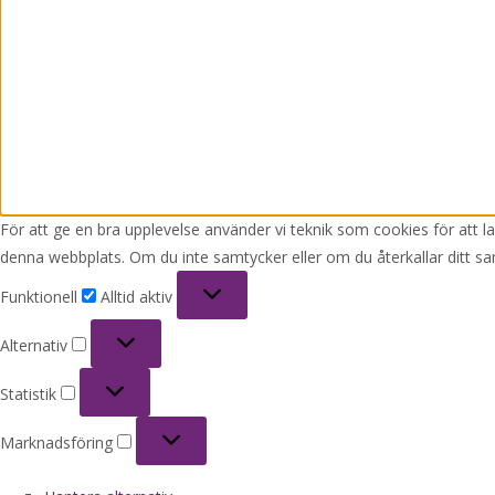
För att ge en bra upplevelse använder vi teknik som cookies för att 
denna webbplats. Om du inte samtycker eller om du återkallar ditt sa
Funktionell
Funktionell
Alltid aktiv
Alternativ
Alternativ
Statistik
Statistik
Marknadsföring
Marknadsföring