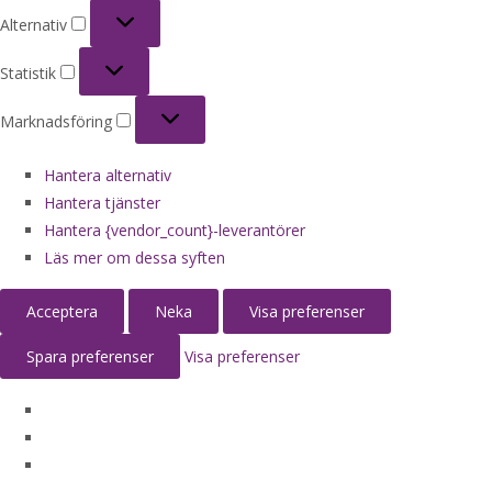
Alternativ
Alternativ
Statistik
Statistik
Marknadsföring
Marknadsföring
Hantera alternativ
Hantera tjänster
Hantera {vendor_count}-leverantörer
Läs mer om dessa syften
Acceptera
Neka
Visa preferenser
Spara preferenser
Visa preferenser