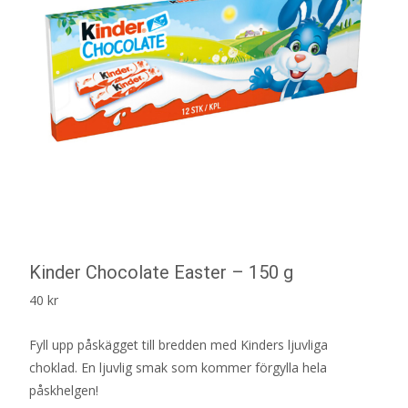
Kinder Chocolate Easter – 150 g
40
kr
Fyll upp påskägget till bredden med Kinders ljuvliga
choklad. En ljuvlig smak som kommer förgylla hela
påskhelgen!