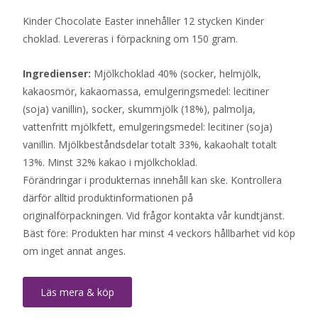
Kinder Chocolate Easter innehåller 12 stycken Kinder
choklad. Levereras i förpackning om 150 gram.
Ingredienser:
Mjölkchoklad 40% (socker, helmjölk,
kakaosmör, kakaomassa, emulgeringsmedel: lecitiner
(soja) vanillin), socker, skummjölk (18%), palmolja,
vattenfritt mjölkfett, emulgeringsmedel: lecitiner (soja)
vanillin. Mjölkbeståndsdelar totalt 33%, kakaohalt totalt
13%. Minst 32% kakao i mjölkchoklad.
Förändringar i produkternas innehåll kan ske. Kontrollera
därför alltid produktinformationen på
originalförpackningen. Vid frågor kontakta vår kundtjänst.
Bäst före: Produkten har minst 4 veckors hållbarhet vid köp
om inget annat anges.
Läs mera & köp