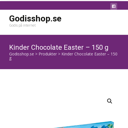
Godisshop.se
Godis på internet
Kinder Chocolate Easter – 150 g
Godisshop.se
>
Produkter
>
Kinder Chocolate Easter – 150
g