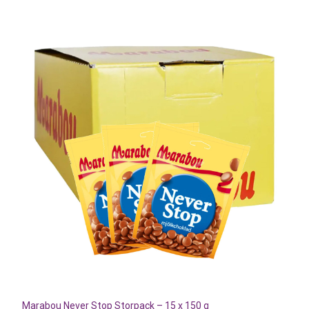
Marabou Never Stop Storpack – 15 x 150 g