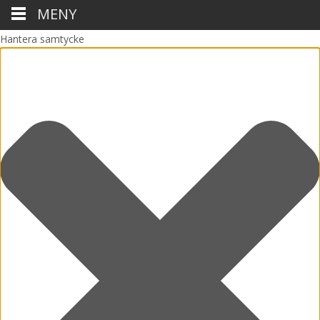
MENY
Hantera samtycke