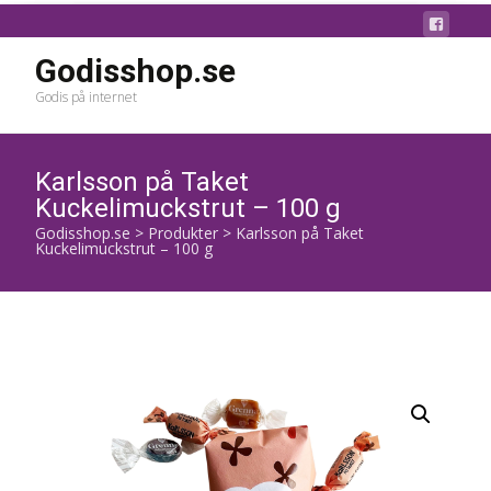
Godisshop.se
Godis på internet
Karlsson på Taket
Kuckelimuckstrut – 100 g
Godisshop.se
>
Produkter
>
Karlsson på Taket
Kuckelimuckstrut – 100 g