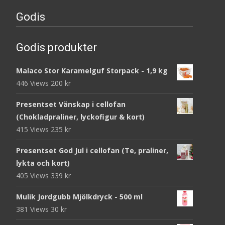
Godis
Godis produkter
Malaco Stor Karamelguf Storpack - 1,9 kg
446 Views
200
kr
Presentset Vänskap i cellofan
(Chokladpraliner, lyckofigur & kort)
415 Views
235
kr
Presentset God Jul i cellofan (Te, praliner,
lykta och kort)
405 Views
339
kr
Mulik Jordgubb Mjölkdryck - 500 ml
381 Views
30
kr