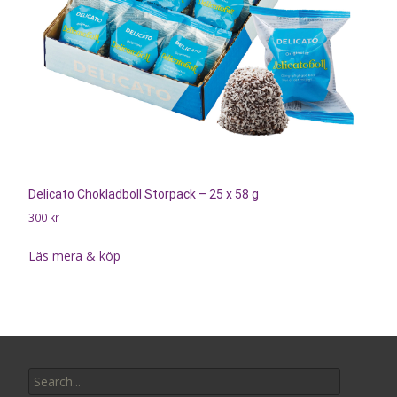
Delicato Chokladboll Storpack – 25 x 58 g
300
kr
Läs mera & köp
Search
for: