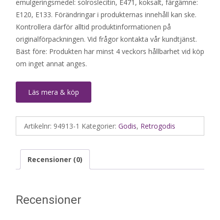
emulgeringsmedel: solroslecitin, E471, koksalt, färgämne:
E120, E133. Förändringar i produkternas innehåll kan ske.
Kontrollera därför alltid produktinformationen på
originalförpackningen. Vid frågor kontakta vår kundtjänst.
Bäst före: Produkten har minst 4 veckors hållbarhet vid köp
om inget annat anges.
Läs mera & köp
Artikelnr:
94913-1
Kategorier:
Godis
,
Retrogodis
Recensioner (0)
Recensioner