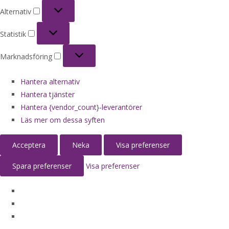
Alternativ
Alternativ
Statistik
Statistik
Marknadsföring
Marknadsföring
Hantera alternativ
Hantera tjänster
Hantera {vendor_count}-leverantörer
Läs mer om dessa syften
Acceptera
Neka
Visa preferenser
Spara preferenser
Visa preferenser