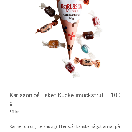
Karlsson på Taket Kuckelimuckstrut – 100
g
50
kr
Känner du dig lite snuvig? Eller står kanske något annat på