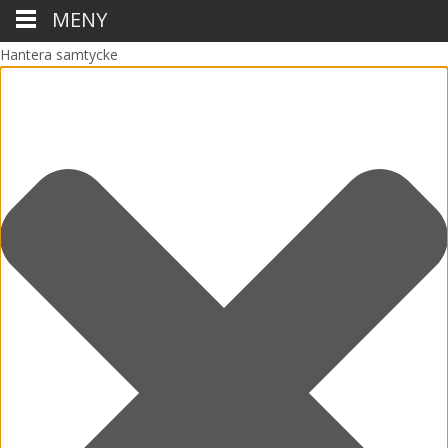
MENY
Hantera samtycke