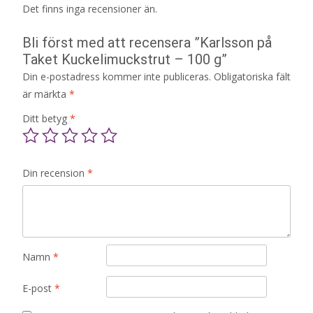
Det finns inga recensioner än.
Bli först med att recensera ”Karlsson på
Taket Kuckelimuckstrut – 100 g”
Din e-postadress kommer inte publiceras.
Obligatoriska fält
är märkta
*
Ditt betyg
*
Din recension
*
Namn
*
E-post
*