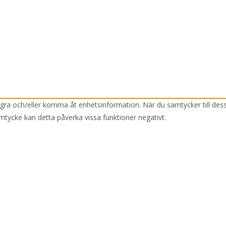
lagra och/eller komma åt enhetsinformation. När du samtycker till des
mtycke kan detta påverka vissa funktioner negativt.