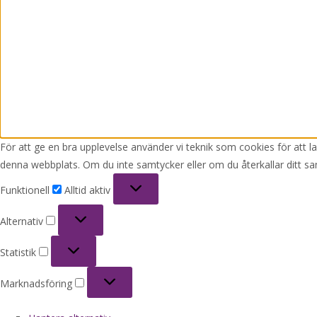
För att ge en bra upplevelse använder vi teknik som cookies för att 
denna webbplats. Om du inte samtycker eller om du återkallar ditt sa
Funktionell
Funktionell
Alltid aktiv
Alternativ
Alternativ
Statistik
Statistik
Marknadsföring
Marknadsföring