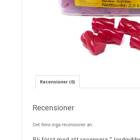
Recensioner (0)
Recensioner
Det finns inga recensioner än.
Bli först med att recensera ”Jordgubb