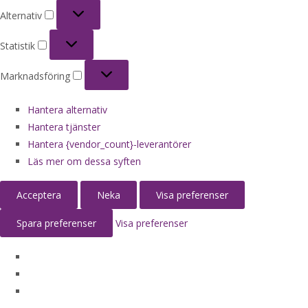
Alternativ
Alternativ
Statistik
Statistik
Marknadsföring
Marknadsföring
Hantera alternativ
Hantera tjänster
Hantera {vendor_count}-leverantörer
Läs mer om dessa syften
Acceptera
Neka
Visa preferenser
Spara preferenser
Visa preferenser