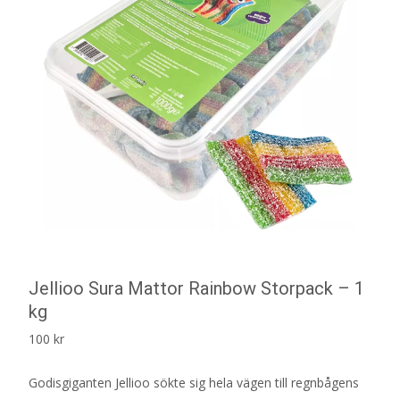
Jellioo Sura Mattor Rainbow Storpack – 1
kg
100
kr
Godisgiganten Jellioo sökte sig hela vägen till regnbågens