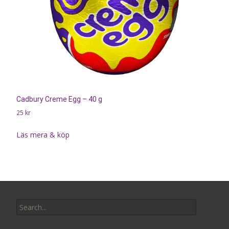
Cadbury Creme Egg – 40 g
25
kr
Läs mera & köp
Search
for: