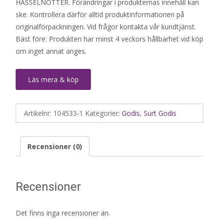
HASSELNÖTTER. Förändringar i produkternas innehåll kan
ske. Kontrollera därför alltid produktinformationen på
originalförpackningen. Vid frågor kontakta vår kundtjänst.
Bäst före: Produkten har minst 4 veckors hållbarhet vid köp
om inget annat anges.
Läs mera & köp
Artikelnr:
104533-1
Kategorier:
Godis
,
Surt Godis
Recensioner (0)
Recensioner
Det finns inga recensioner än.