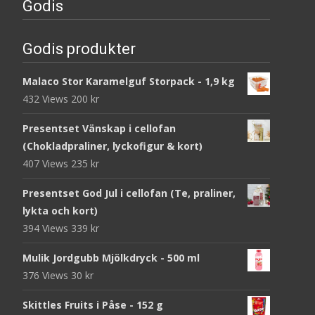
Godis
Godis produkter
Malaco Stor Karamelguf Storpack - 1,9 kg
432 Views
200
kr
Presentset Vänskap i cellofan
(Chokladpraliner, lyckofigur & kort)
407 Views
235
kr
Presentset God Jul i cellofan (Te, praliner,
lykta och kort)
394 Views
339
kr
Mulik Jordgubb Mjölkdryck - 500 ml
376 Views
30
kr
Skittles Fruits i Påse - 152 g