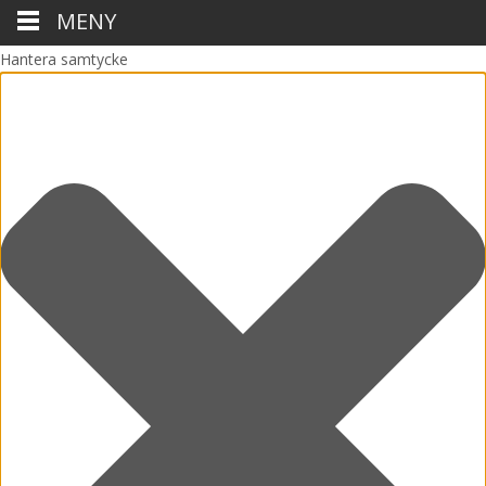
MENY
Hantera samtycke