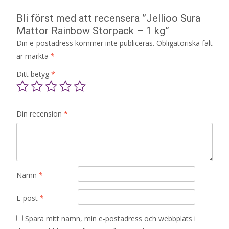
Bli först med att recensera ”Jellioo Sura
Mattor Rainbow Storpack – 1 kg”
Din e-postadress kommer inte publiceras.
Obligatoriska fält
är märkta
*
Ditt betyg
*
Din recension
*
Namn
*
E-post
*
Spara mitt namn, min e-postadress och webbplats i