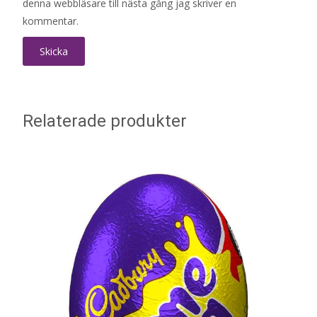
denna webbläsare till nästa gång jag skriver en
kommentar.
Relaterade produkter