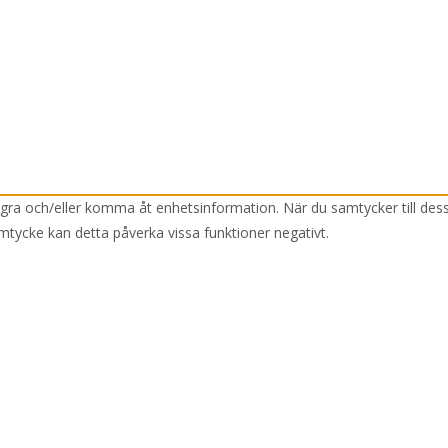
lagra och/eller komma åt enhetsinformation. När du samtycker till des
mtycke kan detta påverka vissa funktioner negativt.