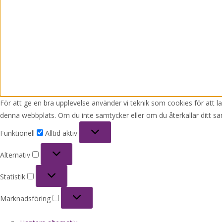
För att ge en bra upplevelse använder vi teknik som cookies för att 
denna webbplats. Om du inte samtycker eller om du återkallar ditt sa
Funktionell
Funktionell
Alltid aktiv
Alternativ
Alternativ
Statistik
Statistik
Marknadsföring
Marknadsföring