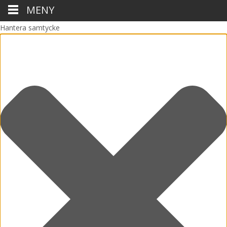
MENY
Hantera samtycke