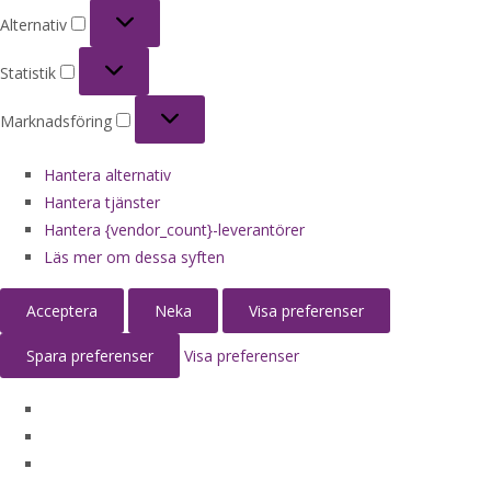
Alternativ
Alternativ
Statistik
Statistik
Marknadsföring
Marknadsföring
Hantera alternativ
Hantera tjänster
Hantera {vendor_count}-leverantörer
Läs mer om dessa syften
Acceptera
Neka
Visa preferenser
Spara preferenser
Visa preferenser