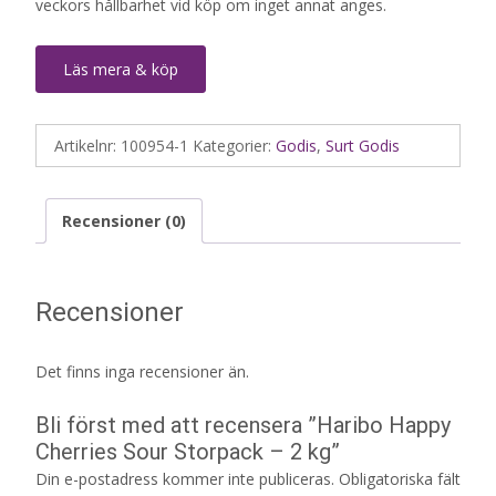
veckors hållbarhet vid köp om inget annat anges.
Läs mera & köp
Artikelnr:
100954-1
Kategorier:
Godis
,
Surt Godis
Recensioner (0)
Recensioner
Det finns inga recensioner än.
Bli först med att recensera ”Haribo Happy
Cherries Sour Storpack – 2 kg”
Din e-postadress kommer inte publiceras.
Obligatoriska fält