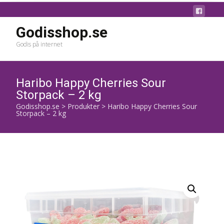
Godisshop.se
Godis på internet
Haribo Happy Cherries Sour
Storpack – 2 kg
Godisshop.se
>
Produkter
>
Haribo Happy Cherries Sour
Storpack – 2 kg