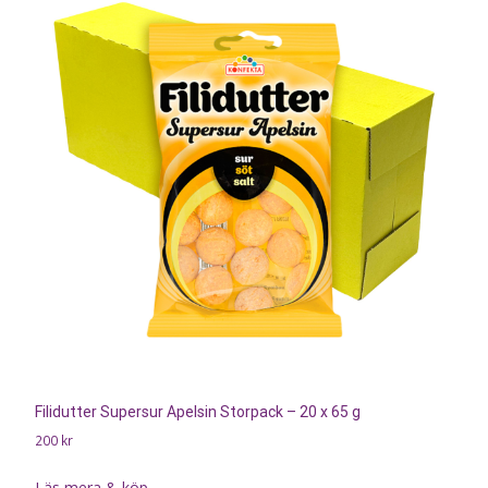
Filidutter Supersur Apelsin Storpack – 20 x 65 g
200
kr
Läs mera & köp