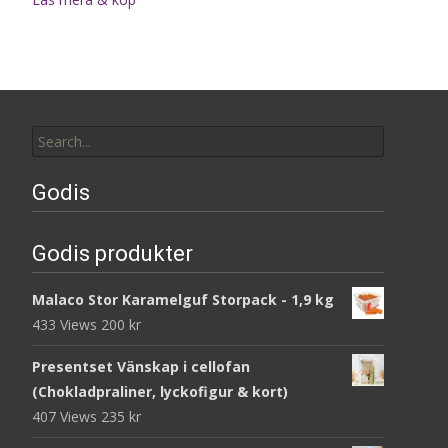
Search
for:
Godis
Godis produkter
Malaco Stor Karamelguf Storpack - 1,9 kg
433 Views
200
kr
Presentset Vänskap i cellofan
(Chokladpraliner, lyckofigur & kort)
407 Views
235
kr