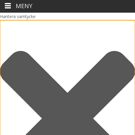
MENY
Hantera samtycke