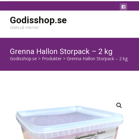
Godisshop.se
Godis på internet
Grenna Hallon Storpack – 2 kg
Godisshop.se
>
Produkter
>
Grenna Hallon Storpack – 2 kg