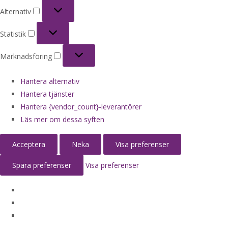
Alternativ
Alternativ
Statistik
Statistik
Marknadsföring
Marknadsföring
Hantera alternativ
Hantera tjänster
Hantera {vendor_count}-leverantörer
Läs mer om dessa syften
Acceptera
Neka
Visa preferenser
Spara preferenser
Visa preferenser