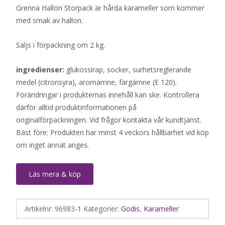
Grenna Hallon Storpack är hårda karameller som kommer
med smak av hallon.
Säljs i förpackning om 2 kg.
ingredienser:
glukossirap, socker, surhetsreglerande
medel (citronsyra), aromämne, färgämne (E 120).
Förändringar i produkternas innehåll kan ske. Kontrollera
därför alltid produktinformationen på
originalförpackningen. Vid frågor kontakta vår kundtjänst.
Bäst före: Produkten har minst 4 veckors hållbarhet vid köp
om inget annat anges.
Läs mera & köp
Artikelnr:
96983-1
Kategorier:
Godis
,
Karameller