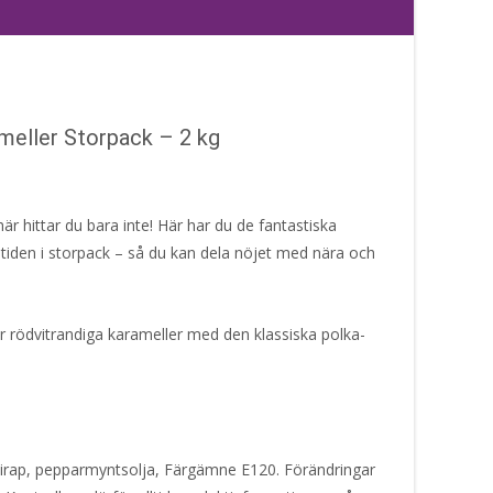
meller Storpack – 2 kg
är hittar du bara inte! Här har du de fantastiska
 tiden i storpack – så du kan dela nöjet med nära och
 rödvitrandiga karameller med den klassiska polka-
sirap, pepparmyntsolja, Färgämne E120. Förändringar