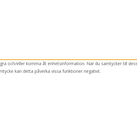
lagra och/eller komma åt enhetsinformation. När du samtycker till des
mtycke kan detta påverka vissa funktioner negativt.