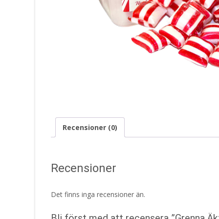
Recensioner (0)
Recensioner
Det finns inga recensioner än.
Bli först med att recensera ”Grenna Ä