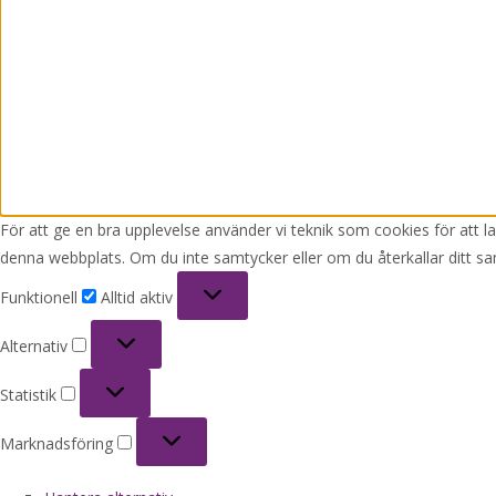
För att ge en bra upplevelse använder vi teknik som cookies för att 
denna webbplats. Om du inte samtycker eller om du återkallar ditt sa
Funktionell
Funktionell
Alltid aktiv
Alternativ
Alternativ
Statistik
Statistik
Marknadsföring
Marknadsföring