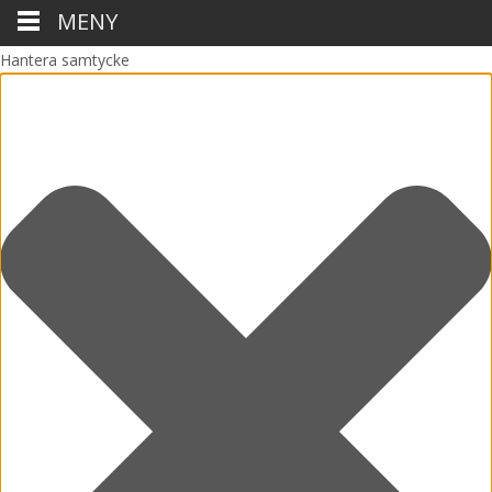
MENY
Hantera samtycke