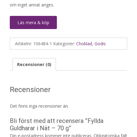
om inget annat anges.
Läs mera & köp
Artikelnr:
106484-1
Kategorier:
Choklad
,
Godis
Recensioner (0)
Recensioner
Det finns inga recensioner än.
Bli först med att recensera ”Fyllda
Guldharar i Nät – 70 g”
Din e-postadress kommer inte publiceras.
Obligatoriska fält