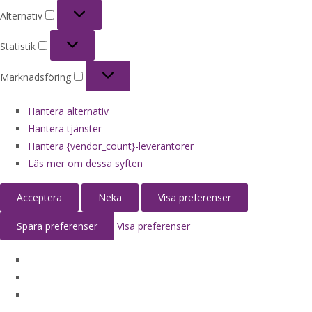
Alternativ
Alternativ
Statistik
Statistik
Marknadsföring
Marknadsföring
Hantera alternativ
Hantera tjänster
Hantera {vendor_count}-leverantörer
Läs mer om dessa syften
Acceptera
Neka
Visa preferenser
Spara preferenser
Visa preferenser