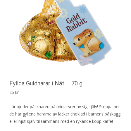
Fyllda Guldharar i Nät – 70 g
25
kr
I år bjuder påskharen på miniatyrer av sig själv! Stoppa ner
de här gyllene hararna av läcker choklad i barnens påskägg
eller njut själv tillsammans med en rykande kopp kaffe!