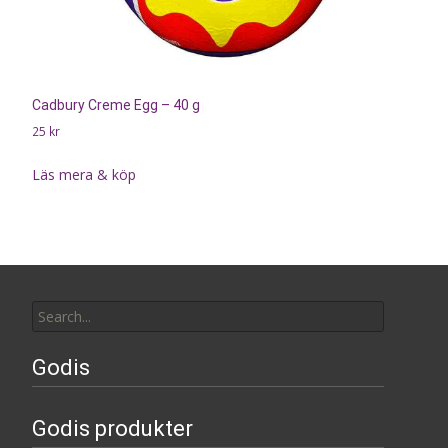
Cadbury Creme Egg – 40 g
25
kr
Läs mera & köp
Search
for:
Godis
Godis produkter