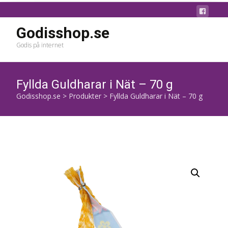
Godisshop.se
Godis på internet
Fyllda Guldharar i Nät – 70 g
Godisshop.se
>
Produkter
>
Fyllda Guldharar i Nät – 70 g